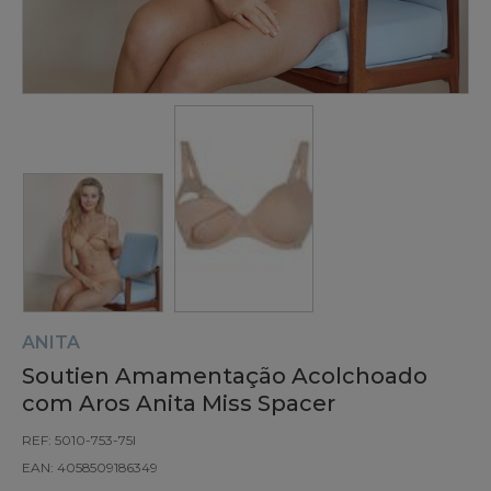
ANITA
Soutien Amamentação Acolchoado
com Aros Anita Miss Spacer
REF: 5010-753-75I
EAN: 4058509186349