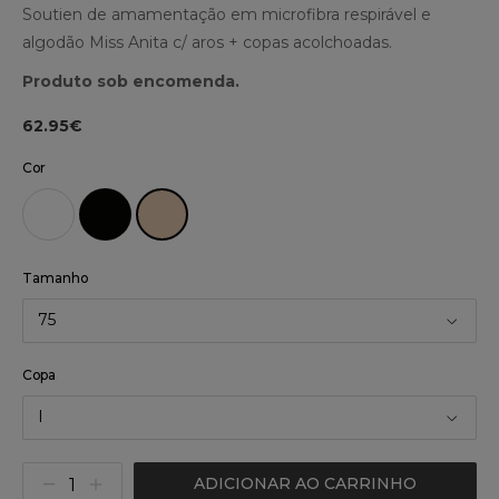
Soutien de amamentação em microfibra respirável e
algodão Miss Anita c/ aros + copas acolchoadas.
Produto sob encomenda.
62.95€
Cor
Tamanho
75
Copa
I
ADICIONAR AO CARRINHO