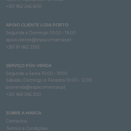
+351 962 246 800
APOIO CLIENTE LOJA PORTO
Segunda a Domingo 10:00 › 19:00
apoio.cliente@espacomamas.pt 
+351 91 962 2393
SERVIÇO PÓS-VENDA
Segunda a Sexta 10:00 › 19:00
Sábado, Domingo e Feriados 10:00 › 12:00
posvenda@espacomamas.pt
+351 963 396 200
SOBRE A MARCA
Contactos
Termos e Condições