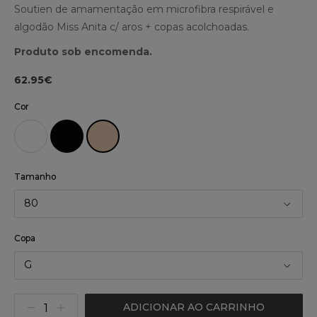
Soutien de amamentação em microfibra respirável e
algodão Miss Anita c/ aros + copas acolchoadas.
Produto sob encomenda.
62.95€
Cor
Tamanho
80
Copa
G
ADICIONAR AO CARRINHO