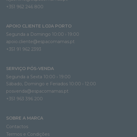
+351 962 246 800
APOIO CLIENTE LOJA PORTO
Segunda a Domingo 10:00 › 19:00
apoio.cliente@espacomamas.pt 
+351 91 962 2393
SERVIÇO PÓS-VENDA
Segunda a Sexta 10:00 › 19:00
Sábado, Domingo e Feriados 10:00 › 12:00
posvenda@espacomamas.pt
+351 963 396 200
SOBRE A MARCA
Contactos
Termos e Condições