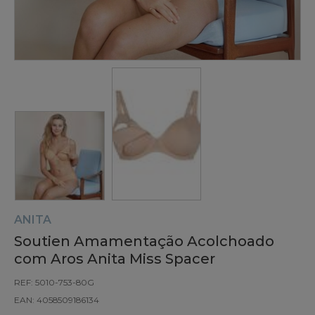
ANITA
Soutien Amamentação Acolchoado
com Aros Anita Miss Spacer
REF: 5010-753-80G
EAN: 4058509186134