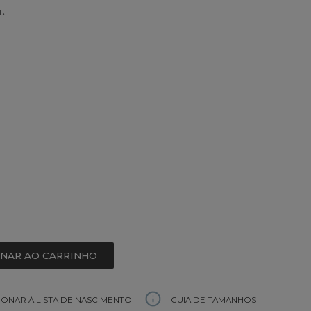
.
ONAR AO CARRINHO
GUIA DE TAMANHOS
IONAR À LISTA DE NASCIMENTO