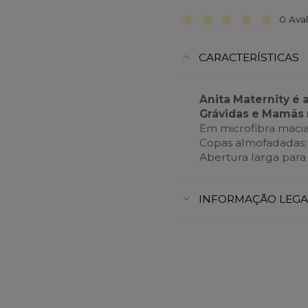
0 Ava
CARACTERÍSTICAS
Anita Maternity é 
Grávidas e Mamãs 
Em microfibra macia
Copas almofadadas;
Abertura larga para
INFORMAÇÃO LEGA