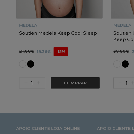
MEDELA
MEDELA
Soutien Medela Keep Cool Sleep
Soutien 
Keep Co
21.60€
37.60€
18.36€
-15%
COMPRAR
APOIO CLIENTE LOJA ONLINE
APOIO CLIENTE 