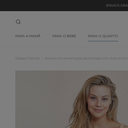
ENVIOS GRÁ
PARA A MAMÃ
PARA O BEBÉ
PARA O QUARTO
Espaço Mamãs
Soutien Amamentação Acolchoado com Aros Anita 