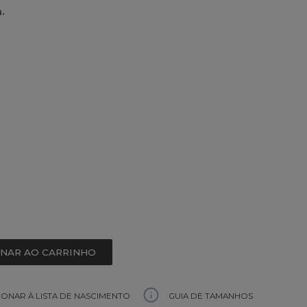
.
ONAR AO CARRINHO
GUIA DE TAMANHOS
IONAR À LISTA DE NASCIMENTO