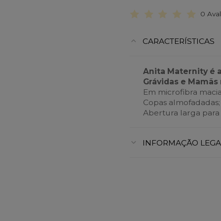
0 Ava
CARACTERÍSTICAS
Anita Maternity é 
Grávidas e Mamãs 
Em microfibra macia
Copas almofadadas;
Abertura larga para
INFORMAÇÃO LEGA