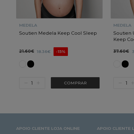
MEDELA
MEDELA
Soutien Medela Keep Cool Sleep
Soutien 
Keep Co
21.60€
37.60€
18.36€
-15%
COMPRAR
APOIO CLIENTE LOJA ONLINE
APOIO CLIENTE 