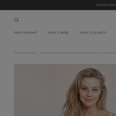
ENVIOS GRÁ
PARA A MAMÃ
PARA O BEBÉ
PARA O QUARTO
Espaço Mamãs
Soutien Amamentação Acolchoado com Aros Anita 