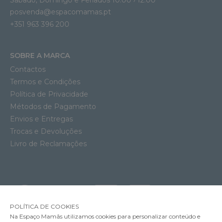
posvenda@espacomamas.pt
+351 963 396 200
SOBRE A MARCA
Contactos
Termos e Condições
Política de Privacidade
Métodos de Pagamento
Envios e Entregas
Trocas e Devoluções
Livro de Reclamações
POLÍTICA DE COOKIES
Na Espaço Mamãs utilizamos cookies para personalizar conteúdo e