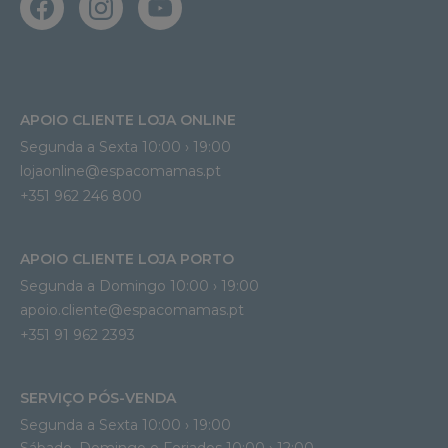
APOIO CLIENTE LOJA ONLINE
Segunda a Sexta 10:00 › 19:00
lojaonline@espacomamas.pt 
+351 962 246 800
APOIO CLIENTE LOJA PORTO
Segunda a Domingo 10:00 › 19:00
apoio.cliente@espacomamas.pt 
+351 91 962 2393
SERVIÇO PÓS-VENDA
Segunda a Sexta 10:00 › 19:00
Sábado, Domingo e Feriados 10:00 › 12:00