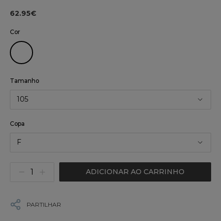
62.95€
Cor
Tamanho
105
Copa
F
ADICIONAR AO CARRINHO
PARTILHAR