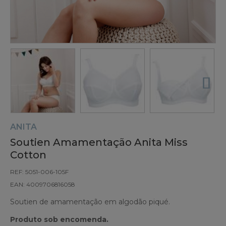
ANITA
Soutien Amamentação Anita Miss
Cotton
REF: 5051-006-105F
EAN: 4009706816058
Soutien de amamentação em algodão piqué.
Produto sob encomenda.