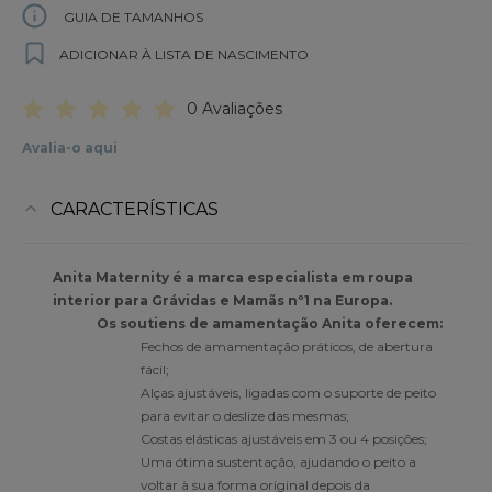
GUIA DE TAMANHOS
ADICIONAR À LISTA DE NASCIMENTO
0 Avaliações
Avalia-o aqui
CARACTERÍSTICAS
Anita Maternity é a marca especialista em roupa
interior para Grávidas e Mamãs nº1 na Europa.
Os soutiens de amamentação Anita oferecem:
Fechos de amamentação práticos, de abertura
fácil;
Alças ajustáveis, ligadas com o suporte de peito
para evitar o deslize das mesmas;
Costas elásticas ajustáveis em 3 ou 4 posições;
Uma ótima sustentação, ajudando o peito a
voltar à sua forma original depois da