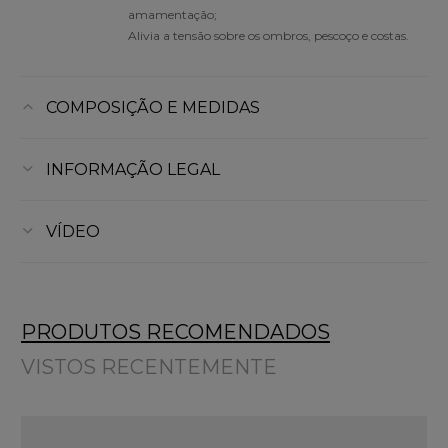
amamentação;
Alivia a tensão sobre os ombros, pescoço e costas.
COMPOSIÇÃO E MEDIDAS
INFORMAÇÃO LEGAL
VÍDEO
PRODUTOS RECOMENDADOS
VISTOS RECENTEMENTE