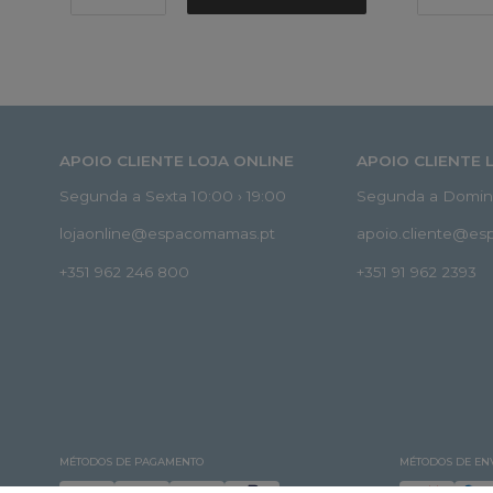
APOIO CLIENTE LOJA ONLINE
APOIO CLIENTE 
Segunda a Sexta 10:00 › 19:00
Segunda a Doming
lojaonline@espacomamas.pt
apoio.cliente@e
+351 962 246 800
+351 91 962 2393
MÉTODOS DE PAGAMENTO
MÉTODOS DE EN