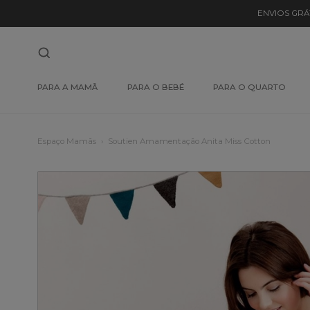
ENVIOS GRÁ
PARA A MAMÃ
PARA O BEBÉ
PARA O QUARTO
Espaço Mamãs
Soutien Amamentação Anita Miss Cotton