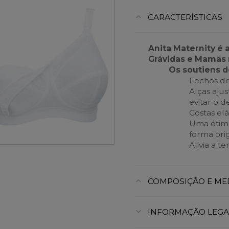
CARACTERÍSTICAS
Anita Maternity é 
Grávidas e Mamãs 
Os soutiens 
Fechos de
Alças ajus
evitar o d
Costas elá
Uma ótima
forma ori
Alivia a t
COMPOSIÇÃO E ME
INFORMAÇÃO LEGA