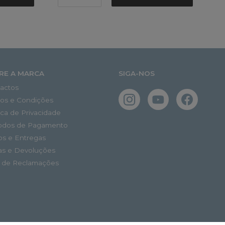
RE A MARCA
SIGA-NOS
actos
os e Condições
tica de Privacidade
odos de Pagamento
os e Entregas
as e Devoluções
o de Reclamações