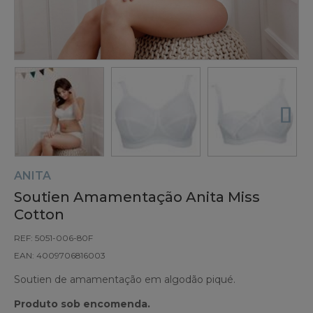
ANITA
Soutien Amamentação Anita Miss
Cotton
REF: 5051-006-80F
EAN: 4009706816003
Soutien de amamentação em algodão piqué.
Produto sob encomenda.