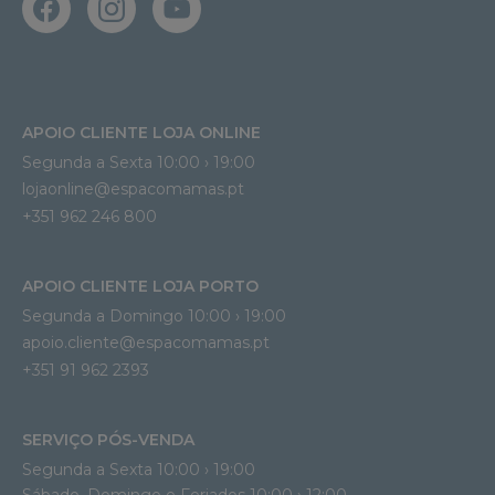
APOIO CLIENTE LOJA ONLINE
Segunda a Sexta 10:00 › 19:00
lojaonline@espacomamas.pt 
+351 962 246 800
APOIO CLIENTE LOJA PORTO
Segunda a Domingo 10:00 › 19:00
apoio.cliente@espacomamas.pt 
+351 91 962 2393
SERVIÇO PÓS-VENDA
Segunda a Sexta 10:00 › 19:00
Sábado, Domingo e Feriados 10:00 › 12:00