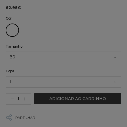
62.95€
Cor
Tamanho
80
Copa
F
ADICIONAR AO CARRINHO
PARTILHAR