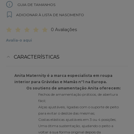
GUIA DE TAMANHOS
ADICIONAR À LISTA DE NASCIMENTO
0 Avaliações
Avalia-o aqui
CARACTERÍSTICAS
Anita Maternity é a marca especialista em roupa
interior para Grávidas e Mamãs nº1 na Europa.
Os soutiens de amamentação Anita oferecem:
Fechos de amamentação práticos, de abertura
fácil;
Alças ajustáveis, ligadas com o suporte de peito
para evitar o deslize das mesmas;
Costas elásticas ajustáveis em 3 ou 4 posições;
Uma ótima sustentação, ajudando o peito a
voltar à sua forma original depois da