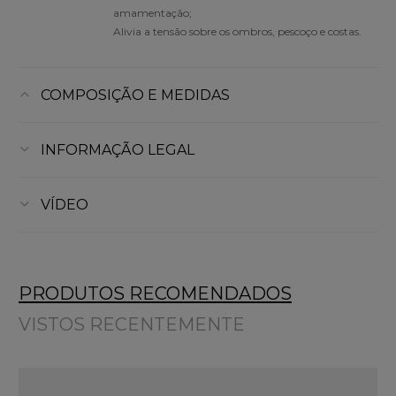
amamentação;
Alivia a tensão sobre os ombros, pescoço e costas.
COMPOSIÇÃO E MEDIDAS
INFORMAÇÃO LEGAL
VÍDEO
PRODUTOS RECOMENDADOS
VISTOS RECENTEMENTE