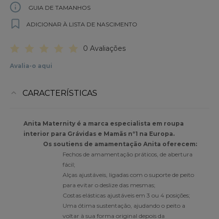
GUIA DE TAMANHOS
ADICIONAR À LISTA DE NASCIMENTO
0 Avaliações
Avalia-o aqui
CARACTERÍSTICAS
Anita Maternity é a marca especialista em roupa
interior para Grávidas e Mamãs nº1 na Europa.
Os soutiens de amamentação Anita oferecem:
Fechos de amamentação práticos, de abertura
fácil;
Alças ajustáveis, ligadas com o suporte de peito
para evitar o deslize das mesmas;
Costas elásticas ajustáveis em 3 ou 4 posições;
Uma ótima sustentação, ajudando o peito a
voltar à sua forma original depois da