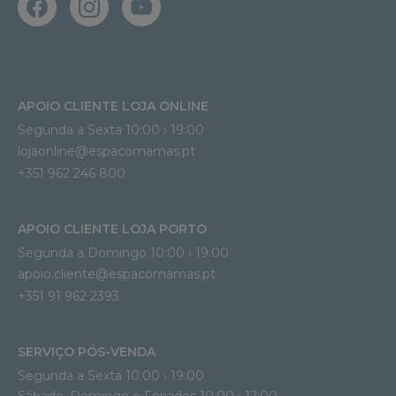
APOIO CLIENTE LOJA ONLINE
Segunda a Sexta 10:00 › 19:00
lojaonline@espacomamas.pt 
+351 962 246 800
APOIO CLIENTE LOJA PORTO
Segunda a Domingo 10:00 › 19:00
apoio.cliente@espacomamas.pt 
+351 91 962 2393
SERVIÇO PÓS-VENDA
Segunda a Sexta 10:00 › 19:00
Sábado, Domingo e Feriados 10:00 › 12:00