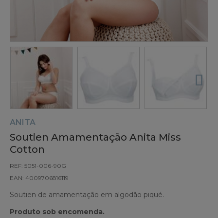
ANITA
Soutien Amamentação Anita Miss
Cotton
REF: 5051-006-90G
EAN: 4009706816119
Soutien de amamentação em algodão piqué.
Produto sob encomenda.