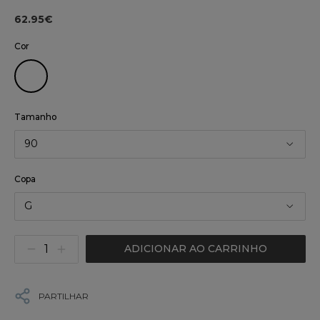
62.95€
Cor
Tamanho
90
Copa
G
ADICIONAR AO CARRINHO
PARTILHAR