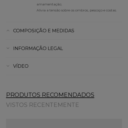
amamentação;
Alivia a tensão sobre os ombros, pescoço e costas.
COMPOSIÇÃO E MEDIDAS
INFORMAÇÃO LEGAL
VÍDEO
PRODUTOS RECOMENDADOS
VISTOS RECENTEMENTE