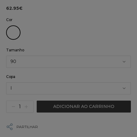
62.95€
Cor
Tamanho
90
Copa
I
ADICIONAR AO CARRINHO
PARTILHAR