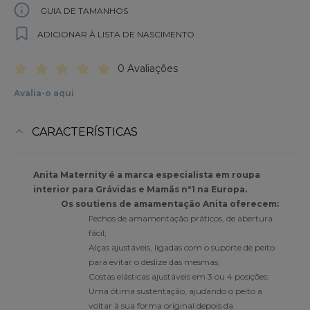
GUIA DE TAMANHOS
ADICIONAR À LISTA DE NASCIMENTO
0 Avaliações
Avalia-o aqui
CARACTERÍSTICAS
Anita Maternity é a marca especialista em roupa
interior para Grávidas e Mamãs nº1 na Europa.
Os soutiens de amamentação Anita oferecem:
Fechos de amamentação práticos, de abertura
fácil;
Alças ajustáveis, ligadas com o suporte de peito
para evitar o deslize das mesmas;
Costas elásticas ajustáveis em 3 ou 4 posições;
Uma ótima sustentação, ajudando o peito a
voltar à sua forma original depois da