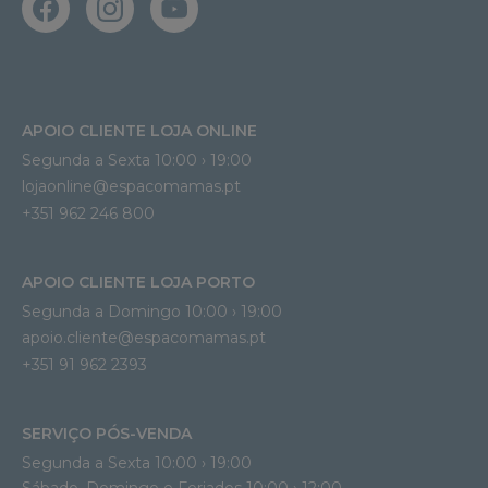
APOIO CLIENTE LOJA ONLINE
Segunda a Sexta 10:00 › 19:00
lojaonline@espacomamas.pt 
+351 962 246 800
APOIO CLIENTE LOJA PORTO
Segunda a Domingo 10:00 › 19:00
apoio.cliente@espacomamas.pt 
+351 91 962 2393
SERVIÇO PÓS-VENDA
Segunda a Sexta 10:00 › 19:00
Sábado, Domingo e Feriados 10:00 › 12:00