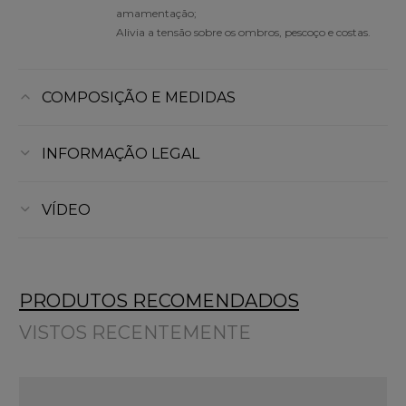
amamentação;
Alivia a tensão sobre os ombros, pescoço e costas.
COMPOSIÇÃO E MEDIDAS
INFORMAÇÃO LEGAL
VÍDEO
PRODUTOS RECOMENDADOS
VISTOS RECENTEMENTE