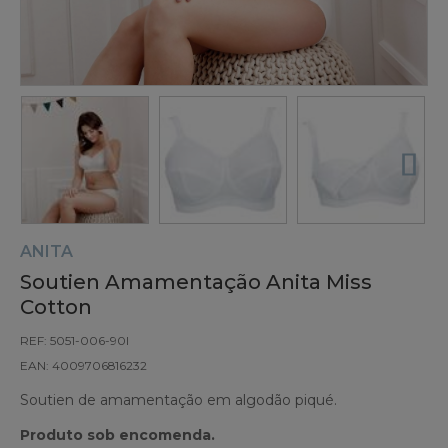
ANITA
Soutien Amamentação Anita Miss
Cotton
REF: 5051-006-90I
EAN: 4009706816232
Soutien de amamentação em algodão piqué.
Produto sob encomenda.