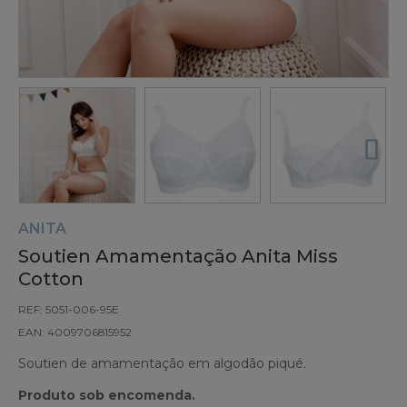
ANITA
Soutien Amamentação Anita Miss
Cotton
REF: 5051-006-95E
EAN: 4009706815952
Soutien de amamentação em algodão piqué.
Produto sob encomenda.