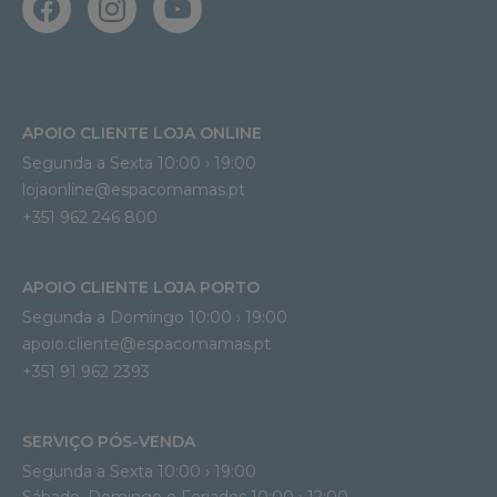
APOIO CLIENTE LOJA ONLINE
Segunda a Sexta 10:00 › 19:00
lojaonline@espacomamas.pt 
+351 962 246 800
APOIO CLIENTE LOJA PORTO
Segunda a Domingo 10:00 › 19:00
apoio.cliente@espacomamas.pt 
+351 91 962 2393
SERVIÇO PÓS-VENDA
Segunda a Sexta 10:00 › 19:00
Sábado, Domingo e Feriados 10:00 › 12:00