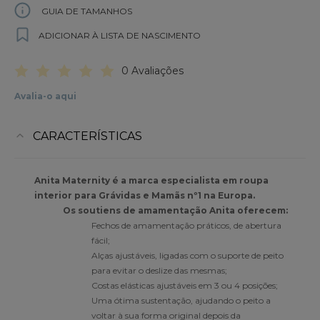
GUIA DE TAMANHOS
ADICIONAR À LISTA DE NASCIMENTO
0 Avaliações
Avalia-o aqui
CARACTERÍSTICAS
Anita Maternity é a marca especialista em roupa
interior para Grávidas e Mamãs nº1 na Europa.
Os soutiens de amamentação Anita oferecem:
Fechos de amamentação práticos, de abertura
fácil;
Alças ajustáveis, ligadas com o suporte de peito
para evitar o deslize das mesmas;
Costas elásticas ajustáveis em 3 ou 4 posições;
Uma ótima sustentação, ajudando o peito a
voltar à sua forma original depois da