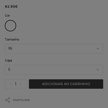
62.95€
Cor
Tamanho
95
Copa
E
ADICIONAR AO CARRINHO
PARTILHAR