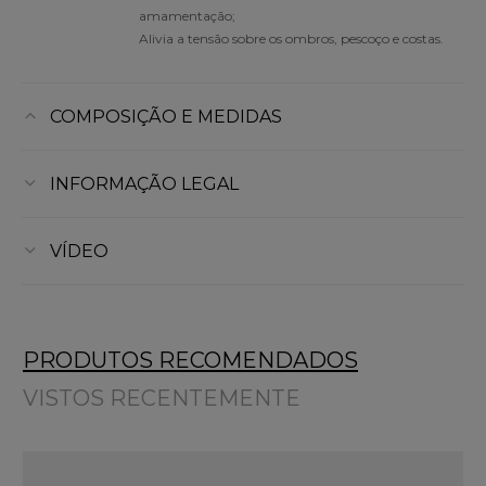
amamentação;
Alivia a tensão sobre os ombros, pescoço e costas.
COMPOSIÇÃO E MEDIDAS
INFORMAÇÃO LEGAL
VÍDEO
PRODUTOS RECOMENDADOS
VISTOS RECENTEMENTE