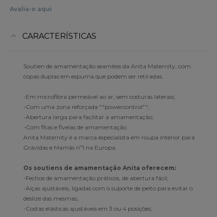
Avalia-o aqui
CARACTERÍSTICAS
Soutien de amamentação seamless da Anita Maternity, com
copas duplas em espuma que podem ser retiradas.
-Em microfibra permeável ao ar, sem costuras laterais;
-Com uma zona reforçada ""powercontrol"";
-Abertura larga para facilitar a amamentação;
-Com fitas e fivelas de amamentação.
Anita Maternity é a marca especialista em roupa interior para
Grávidas e Mamãs nº1 na Europa.
Os soutiens de amamentação Anita oferecem:
-Fechos de amamentação práticos, de abertura fácil;
-Alças ajustáveis, ligadas com o suporte de peito para evitar o
deslize das mesmas;
-Costas elásticas ajustáveis em 3 ou 4 posições;