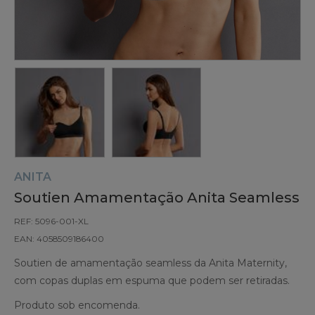
ANITA
Soutien Amamentação Anita Seamless
REF: 5096-001-XL
EAN: 4058509186400
Soutien de amamentação seamless da Anita Maternity,
com copas duplas em espuma que podem ser retiradas.
Produto sob encomenda.