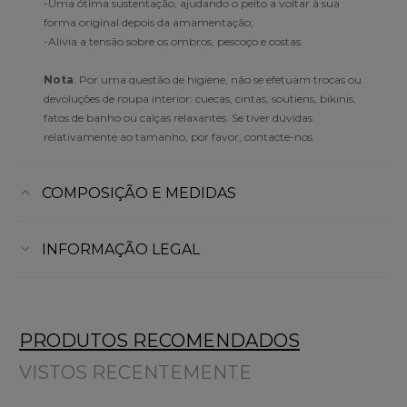
-Uma ótima sustentação, ajudando o peito a voltar à sua
forma original depois da amamentação;
-Alivia a tensão sobre os ombros, pescoço e costas.
Nota
: Por uma questão de higiene, não se efetuam trocas ou
devoluções de roupa interior: cuecas, cintas, soutiens, bikinis,
fatos de banho ou calças relaxantes. Se tiver dúvidas
relativamente ao tamanho, por favor, contacte-nos.
COMPOSIÇÃO E MEDIDAS
INFORMAÇÃO LEGAL
PRODUTOS RECOMENDADOS
VISTOS RECENTEMENTE