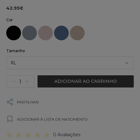
42.95€
Cor
Tamanho
XL
ADICIONAR AO CARRINHO
PARTILHAR
ADICIONAR À LISTA DE NASCIMENTO
0 Avaliações