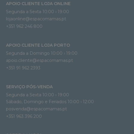
APOIO CLIENTE LOJA ONLINE
Segunda a Sexta 10:00 › 19:00
lojaonline@espacomamas.pt 
+351 962 246 800
APOIO CLIENTE LOJA PORTO
Segunda a Domingo 10:00 › 19:00
apoio.cliente@espacomamas.pt 
+351 91 962 2393
SERVIÇO PÓS-VENDA
Segunda a Sexta 10:00 › 19:00
Sábado, Domingo e Feriados 10:00 › 12:00
posvenda@espacomamas.pt
+351 963 396 200