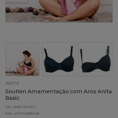
ANITA
Soutien Amamentação com Aros Anita
Basic
REF: 5068-001-80C
EAN: 4009706883418