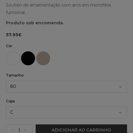
Soutien de amamentação com aros em microfibra
funcional.
Produto sob encomenda.
57.95€
Cor
Tamanho
80
Copa
C
ADICIONAR AO CARRINHO