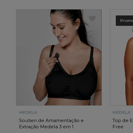
Prom
MEDELA
MEDELA
Soutien de Amamentação e
Top de 
Extração Medela 3 em 1
Free