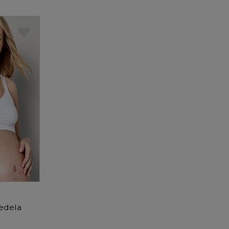
edela