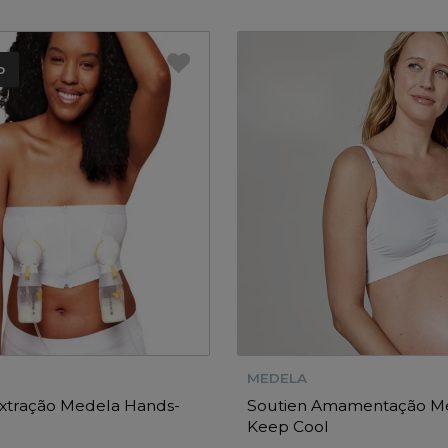
o
MEDELA
Extração Medela Hands-
Soutien Amamentação M
Keep Cool