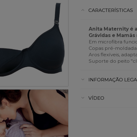
CARACTERÍSTICAS
Anita Maternity é 
Grávidas e Mamãs 
Em microfibra funcio
Copas pré-moldadas
Aros flexíveis, adap
Suporte do peito "cl
INFORMAÇÃO LEGA
VÍDEO