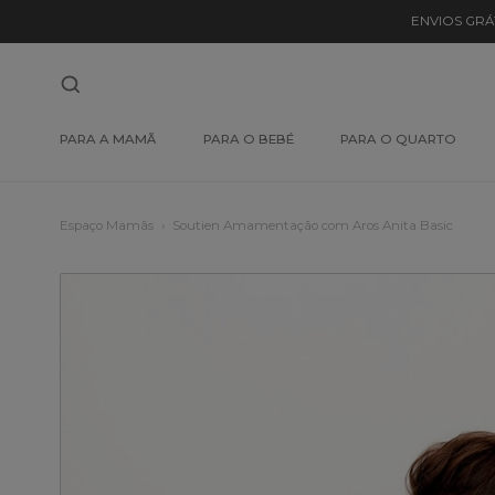
ENVIOS GRÁ
PARA A MAMÃ
PARA O BEBÉ
PARA O QUARTO
Espaço Mamãs
Soutien Amamentação com Aros Anita Basic