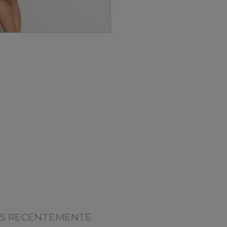
OS RECENTEMENTE