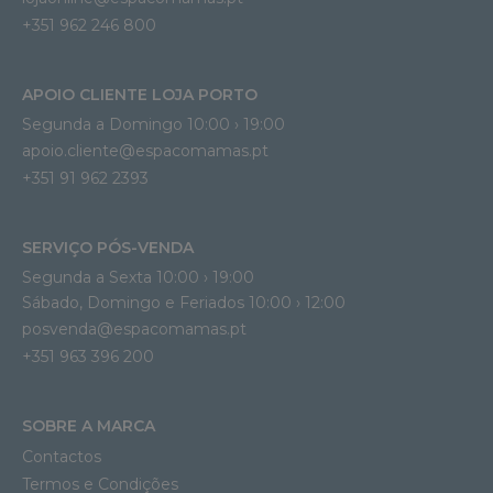
+351 962 246 800
APOIO CLIENTE LOJA PORTO
Segunda a Domingo 10:00 › 19:00
apoio.cliente@espacomamas.pt 
+351 91 962 2393
SERVIÇO PÓS-VENDA
Segunda a Sexta 10:00 › 19:00
Sábado, Domingo e Feriados 10:00 › 12:00
posvenda@espacomamas.pt
+351 963 396 200
SOBRE A MARCA
Contactos
Termos e Condições