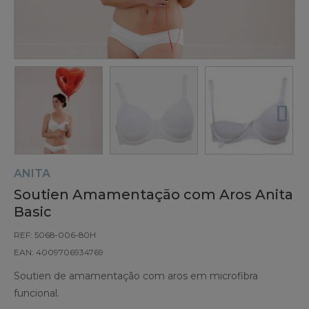
ANITA
Soutien Amamentação com Aros Anita
Basic
REF: 5068-006-80H
EAN: 4009706934769
Soutien de amamentação com aros em microfibra
funcional.