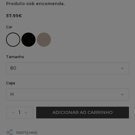
Produto sob encomenda.
57.95€
Cor
Tamanho
80
Copa
H
ADICIONAR AO CARRINHO
PARTILHAR