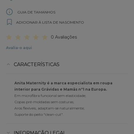
GUIA DE TAMANHOS
ADICIONAR À LISTA DE NASCIMENTO
0 Avaliações
Avalia-o aqui
CARACTERÍSTICAS
Anita Maternity é a marca especialista em roupa
interior para Grávidas e Mamãs nº1 na Europa.
Em microfibra funcional sem elasticidade;
Copas pré-moldadas sem costuras;
Aros flexíveis, adaptam-se naturalmente;
Suporte do peito "clean-cut".
INFORMAÇÃO LEGAL