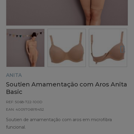
ANITA
Soutien Amamentação com Aros Anita
Basic
REF: 5068-722-100D
EAN: 4009706919452
Soutien de amamentação com aros em microfibra
funcional.