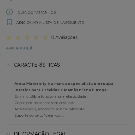
GUIA DE TAMANHOS
ADICIONAR À LISTA DE NASCIMENTO
0 Avaliações
Avalia-o aqui
CARACTERÍSTICAS
Anita Maternity é a marca especialista em roupa
interior para Grávidas e Mamãs nº1 na Europa.
Em microfibra funcional sem elasticidade;
Copas pré-moldadas sem costuras;
Aros flexíveis, adaptam-se naturalmente;
Suporte do peito "clean-cut".
INFORMAÇÃO LEGAL