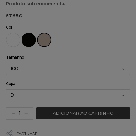
Produto sob encomenda.
57.95€
Cor
Tamanho
100
Copa
D
ADICIONAR AO CARRINHO
PARTILHAR