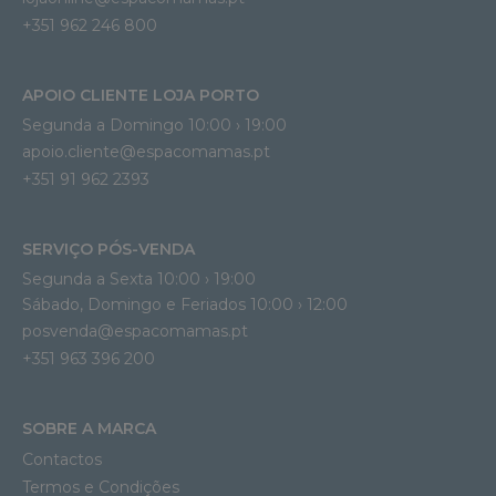
+351 962 246 800
APOIO CLIENTE LOJA PORTO
Segunda a Domingo 10:00 › 19:00
apoio.cliente@espacomamas.pt 
+351 91 962 2393
SERVIÇO PÓS-VENDA
Segunda a Sexta 10:00 › 19:00
Sábado, Domingo e Feriados 10:00 › 12:00
posvenda@espacomamas.pt
+351 963 396 200
SOBRE A MARCA
Contactos
Termos e Condições