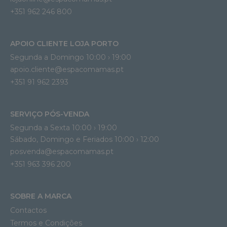
+351 962 246 800
APOIO CLIENTE LOJA PORTO
Segunda a Domingo 10:00 › 19:00
apoio.cliente@espacomamas.pt 
+351 91 962 2393
SERVIÇO PÓS-VENDA
Segunda a Sexta 10:00 › 19:00
Sábado, Domingo e Feriados 10:00 › 12:00
posvenda@espacomamas.pt
+351 963 396 200
SOBRE A MARCA
Contactos
Termos e Condições