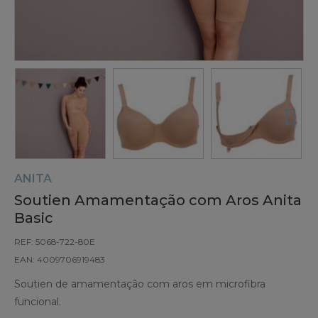
ANITA
Soutien Amamentação com Aros Anita
Basic
REF: 5068-722-80E
EAN: 4009706919483
Soutien de amamentação com aros em microfibra
funcional.