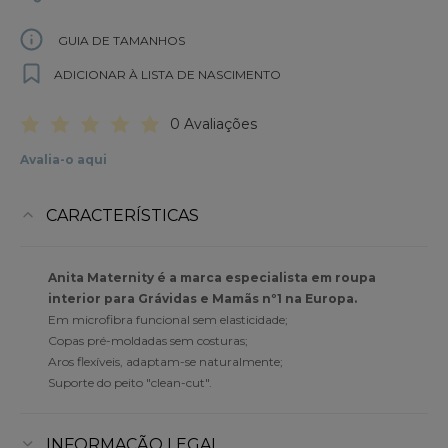
GUIA DE TAMANHOS
ADICIONAR À LISTA DE NASCIMENTO
0 Avaliações
Avalia-o aqui
CARACTERÍSTICAS
Anita Maternity é a marca especialista em roupa
interior para Grávidas e Mamãs nº1 na Europa.
Em microfibra funcional sem elasticidade;
Copas pré-moldadas sem costuras;
Aros flexíveis, adaptam-se naturalmente;
Suporte do peito "clean-cut".
INFORMAÇÃO LEGAL