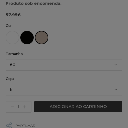
Produto sob encomenda.
57.95€
Cor
Tamanho
80
Copa
E
ADICIONAR AO CARRINHO
PARTILHAR