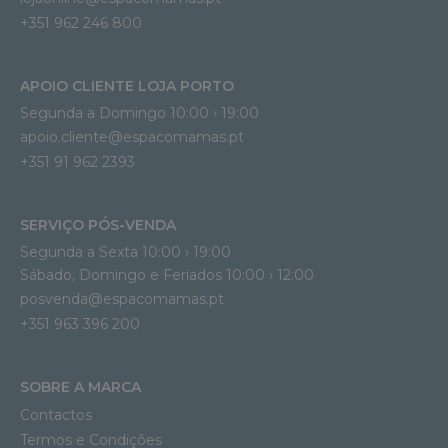
+351 962 246 800
APOIO CLIENTE LOJA PORTO
Segunda a Domingo 10:00 › 19:00
apoio.cliente@espacomamas.pt 
+351 91 962 2393
SERVIÇO PÓS-VENDA
Segunda a Sexta 10:00 › 19:00
Sábado, Domingo e Feriados 10:00 › 12:00
posvenda@espacomamas.pt
+351 963 396 200
SOBRE A MARCA
Contactos
Termos e Condições