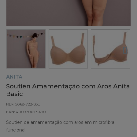
ANITA
Soutien Amamentação com Aros Anita
Basic
REF: 5068-722-85E
EAN: 4009706919490
Soutien de amamentação com aros em microfibra
funcional.