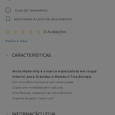
GUIA DE TAMANHOS
ADICIONAR À LISTA DE NASCIMENTO
0 Avaliações
Avalia-o aqui
CARACTERÍSTICAS
Anita Maternity é a marca especialista em roupa
interior para Grávidas e Mamãs nº1 na Europa.
Em microfibra funcional sem elasticidade;
Copas pré-moldadas sem costuras;
Aros flexíveis, adaptam-se naturalmente;
Suporte do peito "clean-cut".
INFORMAÇÃO LEGAL