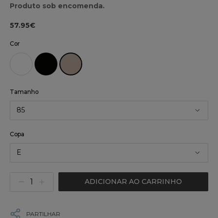
Produto sob encomenda.
57.95€
Cor
Tamanho
85
Copa
E
ADICIONAR AO CARRINHO
PARTILHAR