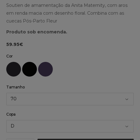
Soutien de amamentação da Anita Maternity, com aros
em renda macia com desenho floral. Combina com as
cuecas Pós-Parto Fleur
Produto sob encomenda.
59.95€
Cor
Tamanho
70
Copa
D