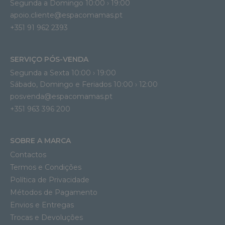
Segunda a Domingo 10:00 › 19:00
apoio.cliente@espacomamas.pt 
+351 91 962 2393
SERVIÇO PÓS-VENDA
Segunda a Sexta 10:00 › 19:00
Sábado, Domingo e Feriados 10:00 › 12:00
posvenda@espacomamas.pt
+351 963 396 200
SOBRE A MARCA
Contactos
Termos e Condições
Política de Privacidade
Métodos de Pagamento
Envios e Entregas
Trocas e Devoluções