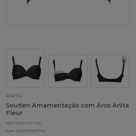
ANITA
Soutien Amamentação com Aros Anita
Fleur
REF: 5053-001-70D
EAN: 4009706397106