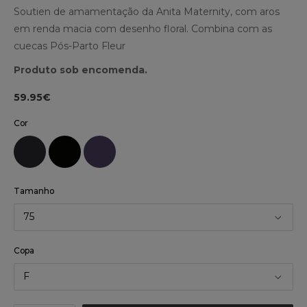
Soutien de amamentação da Anita Maternity, com aros
em renda macia com desenho floral. Combina com as
cuecas Pós-Parto Fleur
Produto sob encomenda.
59.95€
Cor
Tamanho
75
Copa
F