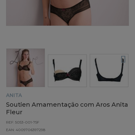
ANITA
Soutien Amamentação com Aros Anita
Fleur
REF: 5053-001-75F
EAN: 4009706397298