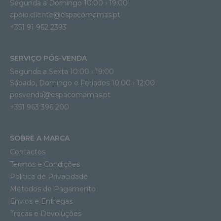
Segunda a Domingo 10:00 › 19:00
apoio.cliente@espacomamas.pt 
+351 91 962 2393
SERVIÇO PÓS-VENDA
Segunda a Sexta 10:00 › 19:00
Sábado, Domingo e Feriados 10:00 › 12:00
posvenda@espacomamas.pt
+351 963 396 200
SOBRE A MARCA
Contactos
Termos e Condições
Política de Privacidade
Métodos de Pagamento
Envios e Entregas
Trocas e Devoluções