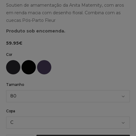
Soutien de amamentação da Anita Maternity, com aros
em renda macia com desenho floral. Combina com as
cuecas Pós-Parto Fleur
Produto sob encomenda.
59.95€
Cor
Tamanho
80
Copa
C