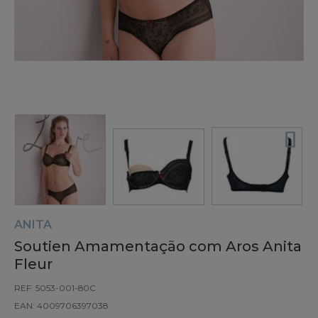
ANITA
Soutien Amamentação com Aros Anita
Fleur
REF: 5053-001-80C
EAN: 4009706397038