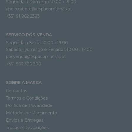
Segunda a Domingo 10:00 › 19:00
apoio.cliente@espacomamas.pt 
+351 91 962 2393
SERVIÇO PÓS-VENDA
Segunda a Sexta 10:00 › 19:00
Sábado, Domingo e Feriados 10:00 › 12:00
posvenda@espacomamas.pt
+351 963 396 200
SOBRE A MARCA
Contactos
Termos e Condições
Política de Privacidade
Métodos de Pagamento
Envios e Entregas
Trocas e Devoluções