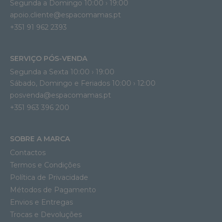
Segunda a Domingo 10:00 › 19:00
apoio.cliente@espacomamas.pt 
+351 91 962 2393
SERVIÇO PÓS-VENDA
Segunda a Sexta 10:00 › 19:00
Sábado, Domingo e Feriados 10:00 › 12:00
posvenda@espacomamas.pt
+351 963 396 200
SOBRE A MARCA
Contactos
Termos e Condições
Política de Privacidade
Métodos de Pagamento
Envios e Entregas
Trocas e Devoluções