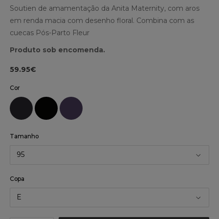
Soutien de amamentação da Anita Maternity, com aros
em renda macia com desenho floral. Combina com as
cuecas Pós-Parto Fleur
Produto sob encomenda.
59.95€
Cor
Tamanho
95
Copa
E