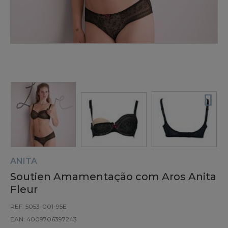
ANITA
Soutien Amamentação com Aros Anita
Fleur
REF: 5053-001-95E
EAN: 4009706397243