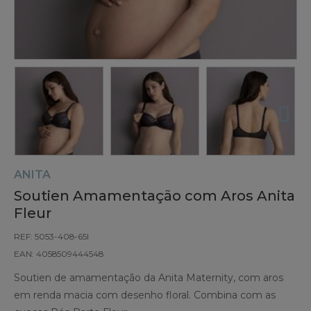
ANITA
Soutien Amamentação com Aros Anita
Fleur
REF: 5053-408-65I
EAN: 4058509444548
Soutien de amamentação da Anita Maternity, com aros
em renda macia com desenho floral. Combina com as