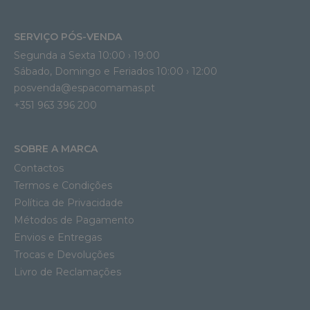
SERVIÇO PÓS-VENDA
Segunda a Sexta 10:00 › 19:00
Sábado, Domingo e Feriados 10:00 › 12:00
posvenda@espacomamas.pt
+351 963 396 200
SOBRE A MARCA
Contactos
Termos e Condições
Política de Privacidade
Métodos de Pagamento
Envios e Entregas
Trocas e Devoluções
Livro de Reclamações