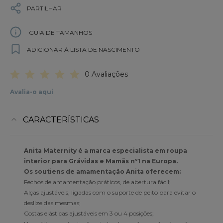
PARTILHAR
GUIA DE TAMANHOS
ADICIONAR À LISTA DE NASCIMENTO
0 Avaliações
Avalia-o aqui
CARACTERÍSTICAS
Anita Maternity é a marca especialista em roupa
interior para Grávidas e Mamãs nº1 na Europa.
Os soutiens de amamentação Anita oferecem:
Fechos de amamentação práticos, de abertura fácil;
Alças ajustáveis, ligadas com o suporte de peito para evitar o
deslize das mesmas;
Costas elásticas ajustáveis em 3 ou 4 posições;