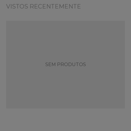
VISTOS RECENTEMENTE
SEM PRODUTOS