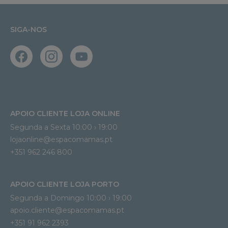
SIGA-NOS
APOIO CLIENTE LOJA ONLINE
Segunda a Sexta 10:00 › 19:00
lojaonline@espacomamas.pt 
+351 962 246 800
APOIO CLIENTE LOJA PORTO
Segunda a Domingo 10:00 › 19:00
apoio.cliente@espacomamas.pt 
+351 91 962 2393