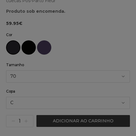
cuecas Pós-Parto Fleur
Produto sob encomenda.
59.95€
Cor
Tamanho
70
Copa
C
ADICIONAR AO CARRINHO