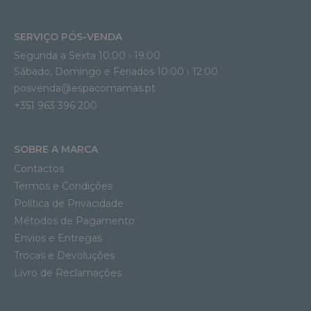
SERVIÇO PÓS-VENDA
Segunda a Sexta 10:00 › 19:00
Sábado, Domingo e Feriados 10:00 › 12:00
posvenda@espacomamas.pt
+351 963 396 200
SOBRE A MARCA
Contactos
Termos e Condições
Política de Privacidade
Métodos de Pagamento
Envios e Entregas
Trocas e Devoluções
Livro de Reclamações