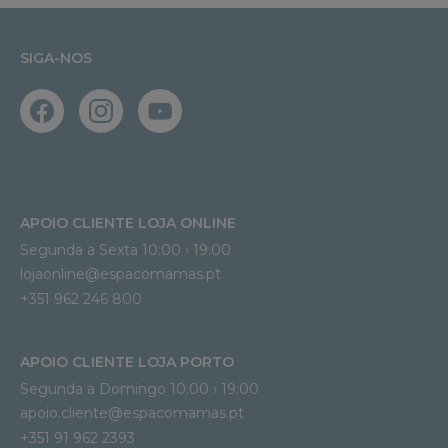
SIGA-NOS
APOIO CLIENTE LOJA ONLINE
Segunda a Sexta 10:00 › 19:00
lojaonline@espacomamas.pt 
+351 962 246 800
APOIO CLIENTE LOJA PORTO
Segunda a Domingo 10:00 › 19:00
apoio.cliente@espacomamas.pt 
+351 91 962 2393