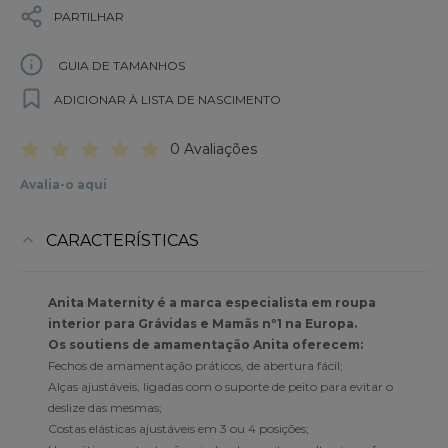
PARTILHAR
GUIA DE TAMANHOS
ADICIONAR À LISTA DE NASCIMENTO
0 Avaliações
Avalia-o aqui
CARACTERÍSTICAS
Anita Maternity é a marca especialista em roupa
interior para Grávidas e Mamãs nº1 na Europa.
Os soutiens de amamentação Anita oferecem:
Fechos de amamentação práticos, de abertura fácil;
Alças ajustáveis, ligadas com o suporte de peito para evitar o
deslize das mesmas;
Costas elásticas ajustáveis em 3 ou 4 posições;