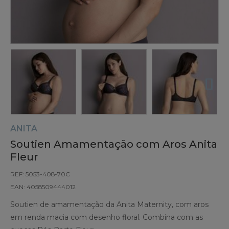
ANITA
Soutien Amamentação com Aros Anita
Fleur
REF: 5053-408-70C
EAN: 4058509444012
Soutien de amamentação da Anita Maternity, com aros
em renda macia com desenho floral. Combina com as