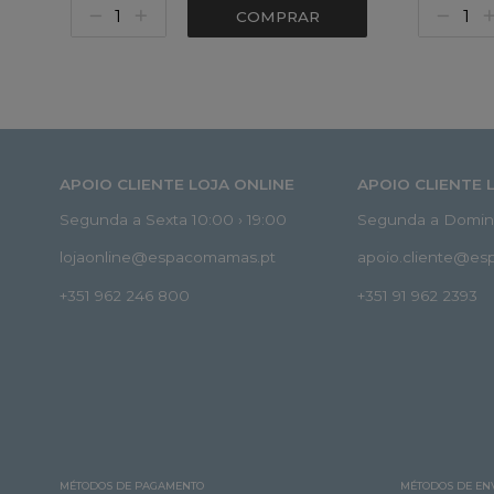
COMPRAR
APOIO CLIENTE LOJA ONLINE
APOIO CLIENTE 
Segunda a Sexta 10:00 › 19:00
Segunda a Doming
lojaonline@espacomamas.pt
apoio.cliente@e
+351 962 246 800
+351 91 962 2393
MÉTODOS DE PAGAMENTO
MÉTODOS DE EN