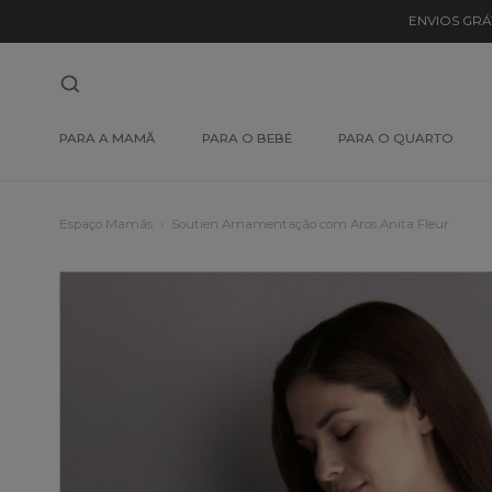
ENVIOS GRÁ
PARA A MAMÃ
PARA O BEBÉ
PARA O QUARTO
Espaço Mamãs
Soutien Amamentação com Aros Anita Fleur