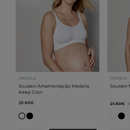
MEDELA
MEDELA
Soutien Amamentação Medela
Soutien
Keep Cool
25.60€
21.60€
1