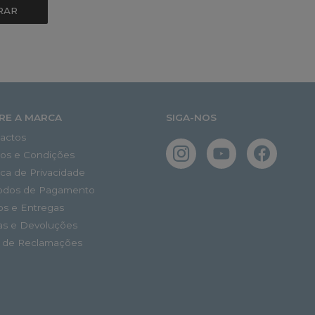
RAR
RE A MARCA
SIGA-NOS
actos
os e Condições
tica de Privacidade
odos de Pagamento
os e Entregas
as e Devoluções
o de Reclamações