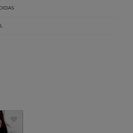
DIDAS
L