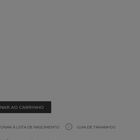
ONAR AO CARRINHO
GUIA DE TAMANHOS
IONAR À LISTA DE NASCIMENTO