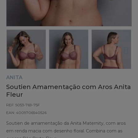
ANITA
Soutien Amamentação com Aros Anita
Fleur
REF: 5053-769-75F
EAN: 4009706540526
Soutien de amamentação da Anita Maternity, com aros
em renda macia com desenho floral. Combina com as