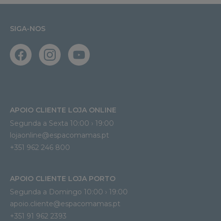
SIGA-NOS
APOIO CLIENTE LOJA ONLINE
Segunda a Sexta 10:00 › 19:00
lojaonline@espacomamas.pt 
+351 962 246 800
APOIO CLIENTE LOJA PORTO
Segunda a Domingo 10:00 › 19:00
apoio.cliente@espacomamas.pt 
+351 91 962 2393