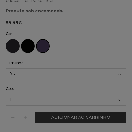
cuecas Pós-Parto Fleur
Produto sob encomenda.
59.95€
Cor
Tamanho
75
Copa
F
ADICIONAR AO CARRINHO