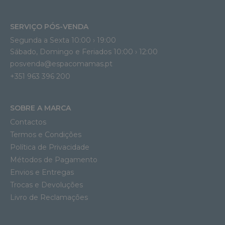
SERVIÇO PÓS-VENDA
Segunda a Sexta 10:00 › 19:00
Sábado, Domingo e Feriados 10:00 › 12:00
posvenda@espacomamas.pt
+351 963 396 200
SOBRE A MARCA
Contactos
Termos e Condições
Política de Privacidade
Métodos de Pagamento
Envios e Entregas
Trocas e Devoluções
Livro de Reclamações