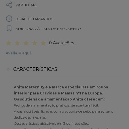
PARTILHAR
GUIA DE TAMANHOS
ADICIONAR À LISTA DE NASCIMENTO
0 Avaliações
Avalia-o aqui
CARACTERÍSTICAS
Anita Maternity é a marca especialista em roupa
interior para Grávidas e Mamãs nº1 na Europa.
Os soutiens de amamentação Anita oferecem:
Fechos de amamentação práticos, de abertura fácil;
Alças ajustáveis, ligadas com o suporte de peito para evitar o
deslize das mesmas;
Costas elásticas ajustáveis em 3 ou 4 posições;