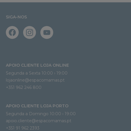
SIGA-NOS
APOIO CLIENTE LOJA ONLINE
Segunda a Sexta 10:00 › 19:00
lojaonline@espacomamas.pt 
+351 962 246 800
APOIO CLIENTE LOJA PORTO
Segunda a Domingo 10:00 › 19:00
apoio.cliente@espacomamas.pt 
+351 91 962 2393