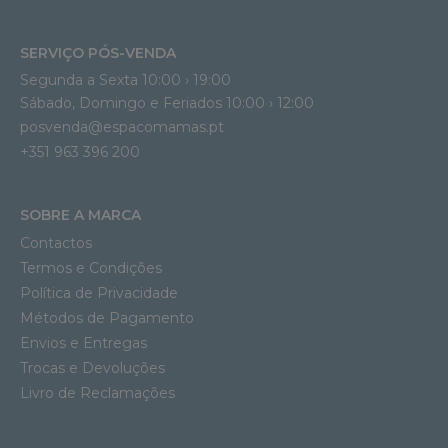
SERVIÇO PÓS-VENDA
Segunda a Sexta 10:00 › 19:00
Sábado, Domingo e Feriados 10:00 › 12:00
posvenda@espacomamas.pt
+351 963 396 200
SOBRE A MARCA
Contactos
Termos e Condições
Política de Privacidade
Métodos de Pagamento
Envios e Entregas
Trocas e Devoluções
Livro de Reclamações