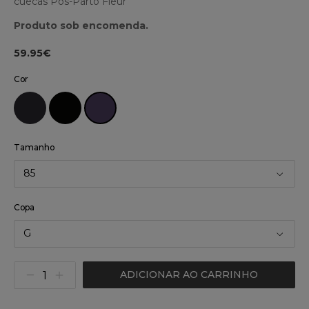
cuecas Pós-Parto Fleur
Produto sob encomenda.
59.95€
Cor
Tamanho
85
Copa
G
ADICIONAR AO CARRINHO