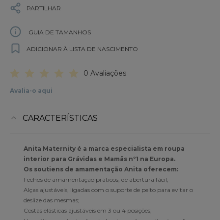
PARTILHAR
GUIA DE TAMANHOS
ADICIONAR À LISTA DE NASCIMENTO
0 Avaliações
Avalia-o aqui
CARACTERÍSTICAS
Anita Maternity é a marca especialista em roupa
interior para Grávidas e Mamãs nº1 na Europa.
Os soutiens de amamentação Anita oferecem:
Fechos de amamentação práticos, de abertura fácil;
Alças ajustáveis, ligadas com o suporte de peito para evitar o
deslize das mesmas;
Costas elásticas ajustáveis em 3 ou 4 posições;