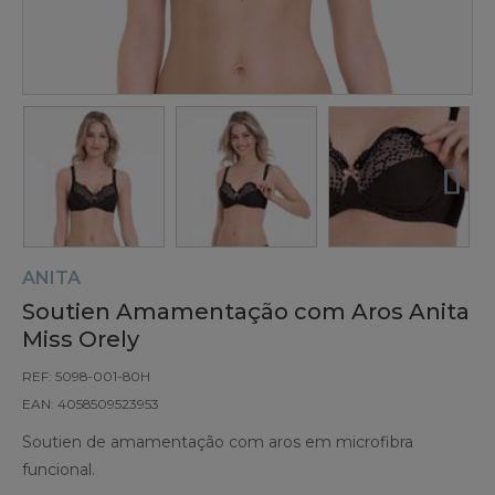
ANITA
Soutien Amamentação com Aros Anita
Miss Orely
REF: 5098-001-80H
EAN: 4058509523953
Soutien de amamentação com aros em microfibra
funcional.