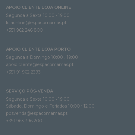
APOIO CLIENTE LOJA ONLINE
Segunda a Sexta 10:00 › 19:00
lojaonline@espacomamas.pt 
+351 962 246 800
APOIO CLIENTE LOJA PORTO
Segunda a Domingo 10:00 › 19:00
apoio.cliente@espacomamas.pt 
+351 91 962 2393
SERVIÇO PÓS-VENDA
Segunda a Sexta 10:00 › 19:00
Sábado, Domingo e Feriados 10:00 › 12:00
posvenda@espacomamas.pt
+351 963 396 200