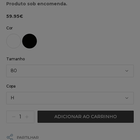
Produto sob encomenda.
59.95€
Cor
Tamanho
80
Copa
H
ADICIONAR AO CARRINHO
PARTILHAR