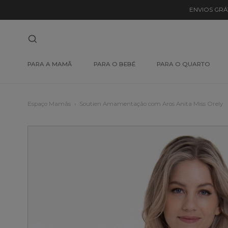
ENVIOS GRÁ
PARA A MAMÃ
PARA O BEBÉ
PARA O QUARTO
Espaço Mamãs
Soutien Amamentação com Aros Anita Miss Orely