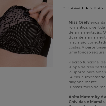
CARACTERÍSTICAS
Miss Orely
encanta 
romântica, divertida
de amamentação. Os
durante a amamenta
macia são conectada
costas. A parte tras
uma fixação segura 
-Tecido funcional de
-Copa de três parte
-Suporte para ama
-Alças: aumentando 
diagonalmente
-Costas: forro de ma
Anita Maternity é 
Grávidas e Mamãs 