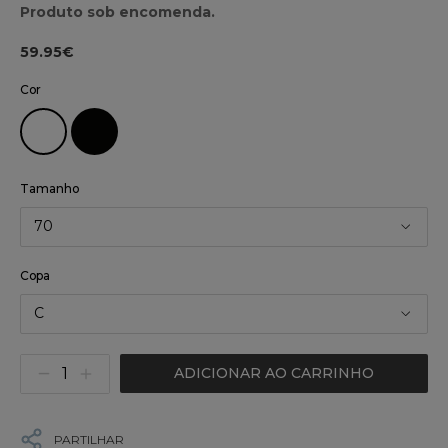
Produto sob encomenda.
59.95€
Cor
Tamanho
70
Copa
C
ADICIONAR AO CARRINHO
PARTILHAR