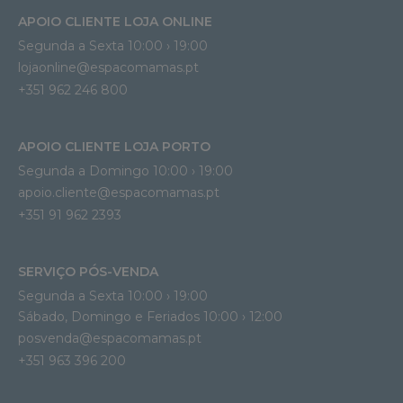
APOIO CLIENTE LOJA ONLINE
Segunda a Sexta 10:00 › 19:00
lojaonline@espacomamas.pt 
+351 962 246 800
APOIO CLIENTE LOJA PORTO
Segunda a Domingo 10:00 › 19:00
apoio.cliente@espacomamas.pt 
+351 91 962 2393
SERVIÇO PÓS-VENDA
Segunda a Sexta 10:00 › 19:00
Sábado, Domingo e Feriados 10:00 › 12:00
posvenda@espacomamas.pt
+351 963 396 200