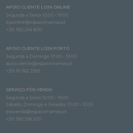
APOIO CLIENTE LOJA ONLINE
Segunda a Sexta 10:00 › 19:00
lojaonline@espacomamas.pt 
+351 962 246 800
APOIO CLIENTE LOJA PORTO
Segunda a Domingo 10:00 › 19:00
apoio.cliente@espacomamas.pt 
+351 91 962 2393
SERVIÇO PÓS-VENDA
Segunda a Sexta 10:00 › 19:00
Sábado, Domingo e Feriados 10:00 › 12:00
posvenda@espacomamas.pt
+351 963 396 200