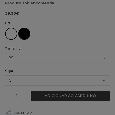
Produto sob encomenda.
59.95€
Cor
Tamanho
85
Copa
C
ADICIONAR AO CARRINHO
PARTILHAR