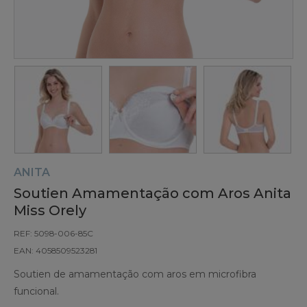
ANITA
Soutien Amamentação com Aros Anita
Miss Orely
REF: 5098-006-85C
EAN: 4058509523281
Soutien de amamentação com aros em microfibra
funcional.