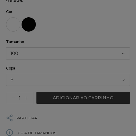
49.95€
Cor
Tamanho
100
Copa
B
ADICIONAR AO CARRINHO
PARTILHAR
GUIA DE TAMANHOS