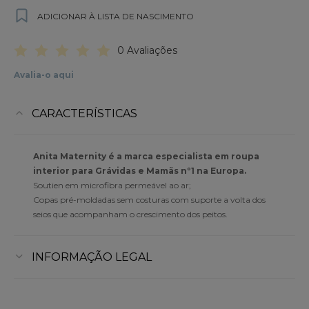
ADICIONAR À LISTA DE NASCIMENTO
0 Avaliações
Avalia-o aqui
CARACTERÍSTICAS
Anita Maternity é a marca especialista em roupa
interior para Grávidas e Mamãs nº1 na Europa.
Soutien em microfibra permeável ao ar;
Copas pré-moldadas sem costuras com suporte a volta dos
seios que acompanham o crescimento dos peitos.
INFORMAÇÃO LEGAL