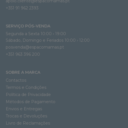
apoio.cliente@espacomamas.pt 
+351 91 962 2393
SERVIÇO PÓS-VENDA
Segunda a Sexta 10:00 › 19:00
Sábado, Domingo e Feriados 10:00 › 12:00
posvenda@espacomamas.pt
+351 963 396 200
SOBRE A MARCA
Contactos
Termos e Condições
Política de Privacidade
Métodos de Pagamento
Envios e Entregas
Trocas e Devoluções
Livro de Reclamações