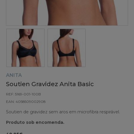
ANITA
Soutien Gravidez Anita Basic
REF: 5169-001-100B
EAN: 4058509002908
Soutien de gravidez sem aros em microfibra respirável.
Produto sob encomenda.