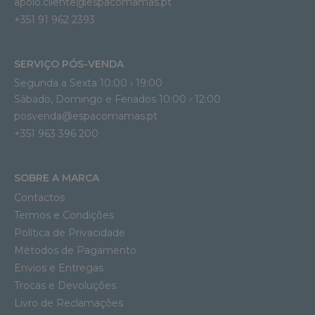
apoio.cliente@espacomamas.pt 
+351 91 962 2393
SERVIÇO PÓS-VENDA
Segunda a Sexta 10:00 › 19:00
Sábado, Domingo e Feriados 10:00 › 12:00
posvenda@espacomamas.pt
+351 963 396 200
SOBRE A MARCA
Contactos
Termos e Condições
Política de Privacidade
Métodos de Pagamento
Envios e Entregas
Trocas e Devoluções
Livro de Reclamações