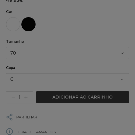
49.95€
Cor
Tamanho
70
Copa
C
ADICIONAR AO CARRINHO
PARTILHAR
GUIA DE TAMANHOS