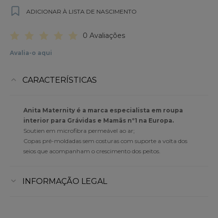
ADICIONAR À LISTA DE NASCIMENTO
0 Avaliações
Avalia-o aqui
CARACTERÍSTICAS
Anita Maternity é a marca especialista em roupa
interior para Grávidas e Mamãs nº1 na Europa.
Soutien em microfibra permeável ao ar;
Copas pré-moldadas sem costuras com suporte a volta dos
seios que acompanham o crescimento dos peitos.
INFORMAÇÃO LEGAL