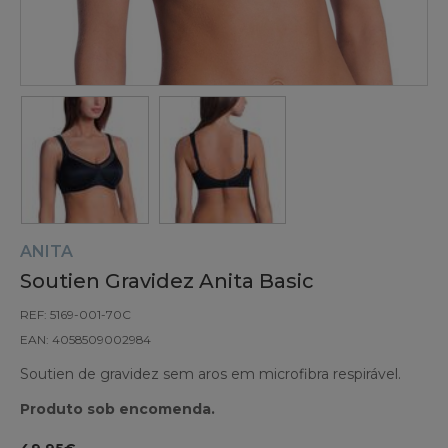
ANITA
Soutien Gravidez Anita Basic
REF: 5169-001-70C
EAN: 4058509002984
Soutien de gravidez sem aros em microfibra respirável.
Produto sob encomenda.