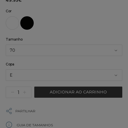
49.95€
Cor
Tamanho
70
Copa
E
ADICIONAR AO CARRINHO
PARTILHAR
GUIA DE TAMANHOS