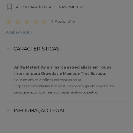
ADICIONAR À LISTA DE NASCIMENTO
0 Avaliações
Avalia-o aqui
CARACTERÍSTICAS
Anita Maternity é a marca especialista em roupa
interior para Grávidas e Mamãs nº1 na Europa.
Soutien em microfibra permeável ao ar;
Copas pré-moldadas sem costuras com suporte a volta dos
seios que acompanham o crescimento dos peitos.
INFORMAÇÃO LEGAL