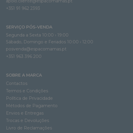
apoio.cliente@espacomamas.pt 
+351 91 962 2393
SERVIÇO PÓS-VENDA
Segunda a Sexta 10:00 › 19:00
Sábado, Domingo e Feriados 10:00 › 12:00
posvenda@espacomamas.pt
+351 963 396 200
SOBRE A MARCA
Contactos
Termos e Condições
Política de Privacidade
Métodos de Pagamento
Envios e Entregas
Trocas e Devoluções
Livro de Reclamações