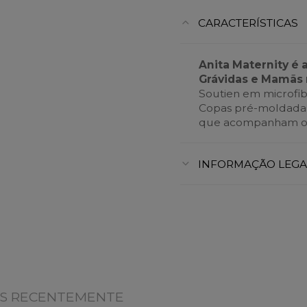
CARACTERÍSTICAS
Anita Maternity é 
Grávidas e Mamãs 
Soutien em microfib
Copas pré-moldadas 
que acompanham o c
INFORMAÇÃO LEGA
OS RECENTEMENTE