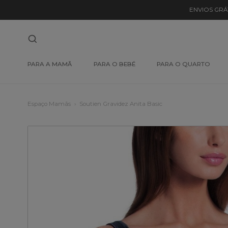
ENVIOS GRÁ
PARA A MAMÃ
PARA O BEBÉ
PARA O QUARTO
Espaço Mamãs
Soutien Gravidez Anita Basic