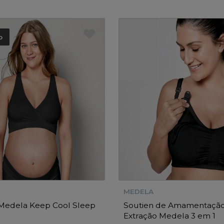
o
MEDELA
 Medela Keep Cool Sleep
Soutien de Amamentação
Extração Medela 3 em 1