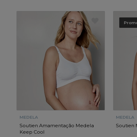
Prom
MEDELA
MEDELA
Soutien Amamentação Medela
Soutien
Keep Cool