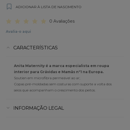
ADICIONAR À LISTA DE NASCIMENTO
0 Avaliações
Avalia-o aqui
CARACTERÍSTICAS
Anita Maternity é a marca especialista em roupa
interior para Grávidas e Mamãs nº1 na Europa.
Soutien em microfibra permeável ao ar;
Copas pré-moldadas sem costuras com suporte a volta dos
seios que acompanham o crescimento dos peitos.
INFORMAÇÃO LEGAL