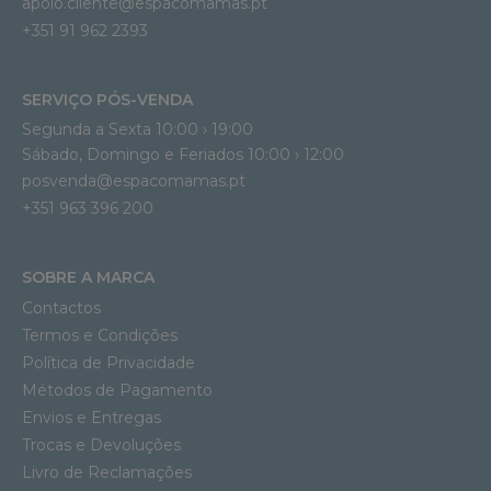
apoio.cliente@espacomamas.pt 
+351 91 962 2393
SERVIÇO PÓS-VENDA
Segunda a Sexta 10:00 › 19:00
Sábado, Domingo e Feriados 10:00 › 12:00
posvenda@espacomamas.pt
+351 963 396 200
SOBRE A MARCA
Contactos
Termos e Condições
Política de Privacidade
Métodos de Pagamento
Envios e Entregas
Trocas e Devoluções
Livro de Reclamações