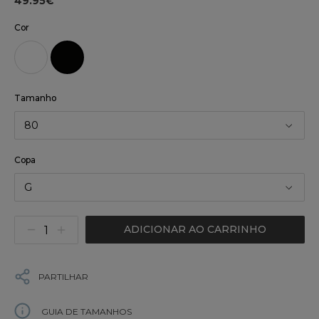
49.95€
Cor
Tamanho
80
Copa
G
ADICIONAR AO CARRINHO
PARTILHAR
GUIA DE TAMANHOS