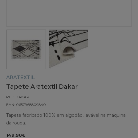
ARATEXTIL
Tapete Aratextil Dakar
REF: DAKAR
EAN: 0657968809840
Tapete fabricado 100% em algodão, lavável na máquina
da roupa.
149.90€