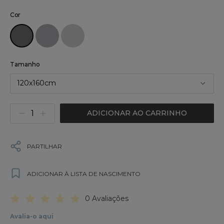
Cor
Tamanho
120x160cm
ADICIONAR AO CARRINHO
PARTILHAR
ADICIONAR À LISTA DE NASCIMENTO
0 Avaliações
Avalia-o aqui