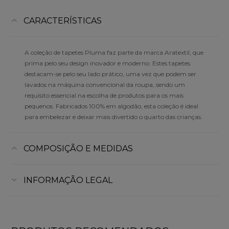
CARACTERÍSTICAS
A coleção de tapetes Pluma faz parte da marca Aratextil, que
prima pelo seu design inovador e moderno. Estes tapetes
destacam-se pelo seu lado prático, uma vez que podem ser
lavados na máquina convencional da roupa, sendo um
requisito essencial na escolha de produtos para os mais
pequenos. Fabricados 100% em algodão, esta coleção é ideal
para embelezar e deixar mais divertido o quarto das crianças.
COMPOSIÇÃO E MEDIDAS
INFORMAÇÃO LEGAL