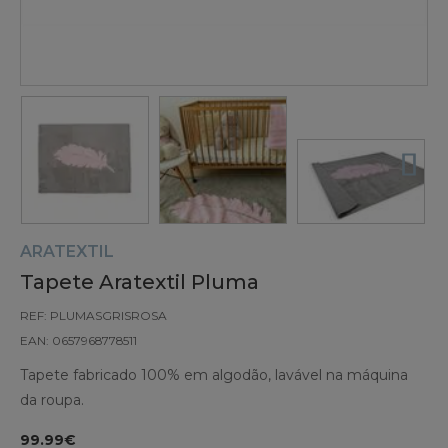
ARATEXTIL
Tapete Aratextil Pluma
REF: PLUMASGRISROSA
EAN: 0657968778511
Tapete fabricado 100% em algodão, lavável na máquina
da roupa.
99.99€