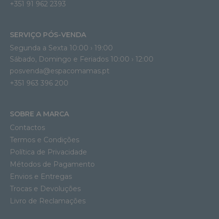
+351 91 962 2393
SERVIÇO PÓS-VENDA
Segunda a Sexta 10:00 › 19:00
Sábado, Domingo e Feriados 10:00 › 12:00
posvenda@espacomamas.pt
+351 963 396 200
SOBRE A MARCA
Contactos
Termos e Condições
Política de Privacidade
Métodos de Pagamento
Envios e Entregas
Trocas e Devoluções
Livro de Reclamações