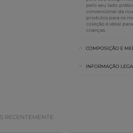
pelo seu lado práti
convencional da rou
produtos para os m
coleção é ideal para
crianças.
COMPOSIÇÃO E ME
INFORMAÇÃO LEGA
OS RECENTEMENTE