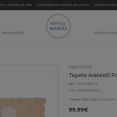
TIS A PARTIR DE 49€
·
PAGAMENTOS ONLINE SEGUROS
·
GARANTIA DE
PROMOÇÕES
AS ESCOLHAS
ARATEXTIL
Tapete Aratextil P
REF: TOPOSBEIGE
EAN: 0657968593022
Tapete fabricado 100% em 
99.99€