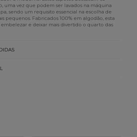
co, uma vez que podem ser lavados na máquina
pa, sendo um requisito essencial na escolha de
ais pequenos. Fabricados 100% em algodão, esta
 embelezar e deixar mais divertido o quarto das
DIDAS
L