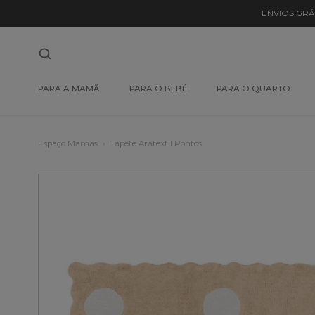
ENVIOS GRÁ
PARA A MAMÃ
PARA O BEBÉ
PARA O QUARTO
Espaço Mamãs
Tapete Aratextil Pontos