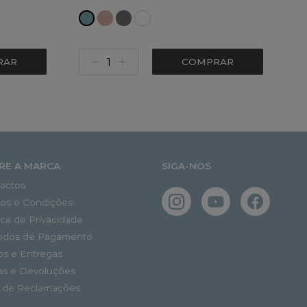
RAR
COMPRAR
RE A MARCA
SIGA-NOS
actos
os e Condições
tica de Privacidade
odos de Pagamento
os e Entregas
as e Devoluções
o de Reclamações