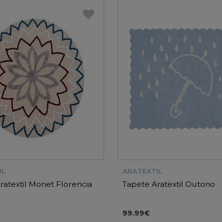
IL
ARATEXTIL
ratextil Monet Florencia
Tapete Aratextil Outono
99.99€