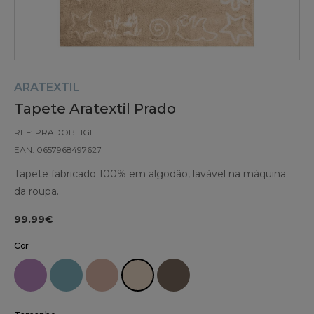
ARATEXTIL
Tapete Aratextil Prado
REF: PRADOBEIGE
EAN: 0657968497627
Tapete fabricado 100% em algodão, lavável na máquina
da roupa.
99.99€
Cor