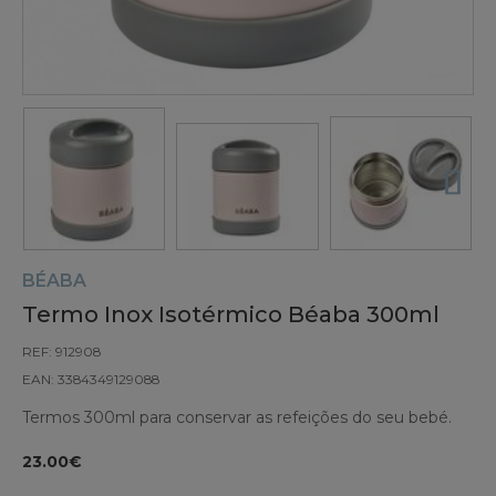
BÉABA
Termo Inox Isotérmico Béaba 300ml
REF: 912908
EAN: 3384349129088
Termos 300ml para conservar as refeições do seu bebé.
23.00€