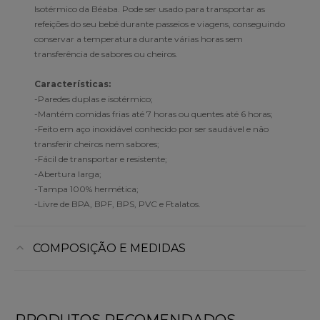
Isotérmico da Béaba. Pode ser usado para transportar as
refeições do seu bebé durante passeios e viagens, conseguindo
conservar a temperatura durante várias horas sem
transferência de sabores ou cheiros.
Características:
-Paredes duplas e isotérmico;
-Mantém comidas frias até 7 horas ou quentes até 6 horas;
-Feito em aço inoxidável conhecido por ser saudável e não
transferir cheiros nem sabores;
-Fácil de transportar e resistente;
-Abertura larga;
-Tampa 100% hermética;
-Livre de BPA, BPF, BPS, PVC e Ftalatos.
COMPOSIÇÃO E MEDIDAS