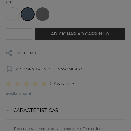
Cor
ADICIONAR AO CARRINHO
PARTILHAR
ADICIONAR À LISTA DE NASCIMENTO
0 Avaliações
Avalia-o aqui
CARACTERÍSTICAS
Preserve os alimentos do seu bebé com o Termos Inox