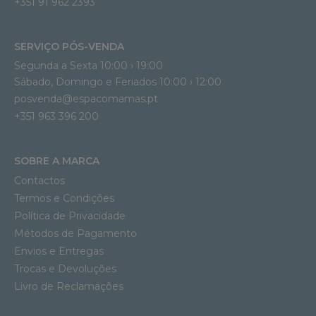
+351 91 962 2393
SERVIÇO PÓS-VENDA
Segunda a Sexta 10:00 › 19:00
Sábado, Domingo e Feriados 10:00 › 12:00
posvenda@espacomamas.pt
+351 963 396 200
SOBRE A MARCA
Contactos
Termos e Condições
Política de Privacidade
Métodos de Pagamento
Envios e Entregas
Trocas e Devoluções
Livro de Reclamações