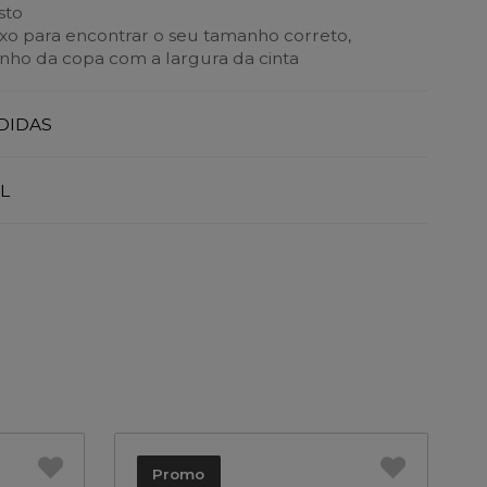
sto
aixo para encontrar o seu tamanho correto,
ho da copa com a largura da cinta
DIDAS
L
Promo