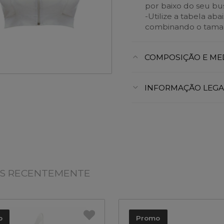
por baixo do seu bu
-Utilize a tabela ab
combinando o taman
COMPOSIÇÃO E ME
INFORMAÇÃO LEGA
OS RECENTEMENTE
o
Promo