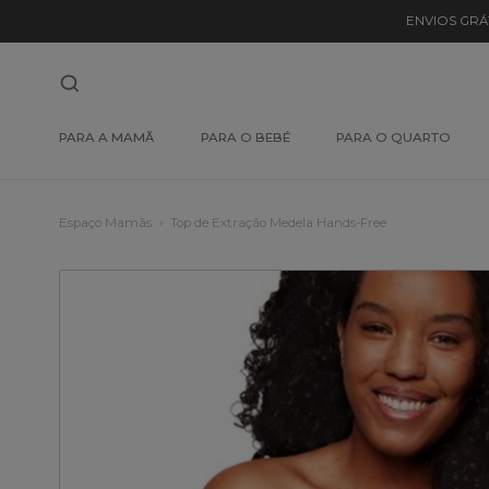
ENVIOS GRÁ
PARA A MAMÃ
PARA O BEBÉ
PARA O QUARTO
Espaço Mamãs
Top de Extração Medela Hands-Free