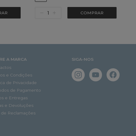
RAR
COMPRAR
RE A MARCA
SIGA-NOS
actos
os e Condições
tica de Privacidade
odos de Pagamento
os e Entregas
as e Devoluções
o de Reclamações