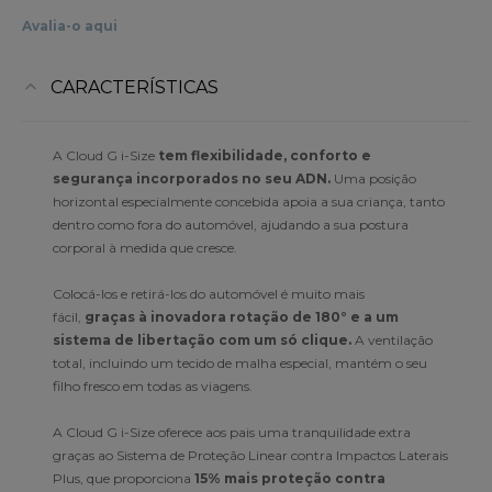
Avalia-o aqui
CARACTERÍSTICAS
A Cloud G i-Size
tem flexibilidade, conforto e
segurança incorporados no seu ADN.
Uma posição
horizontal especialmente concebida apoia a sua criança, tanto
dentro como fora do automóvel, ajudando a sua postura
corporal à medida que cresce.
Colocá-los e retirá-los do automóvel é muito mais
fácil,
graças à inovadora rotação de 180° e a um
sistema de libertação com um só clique.
A ventilação
total, incluindo um tecido de malha especial, mantém o seu
filho fresco em todas as viagens.
A Cloud G i-Size oferece aos pais uma tranquilidade extra
graças ao Sistema de Proteção Linear contra Impactos Laterais
Plus, que proporciona
15% mais proteção contra