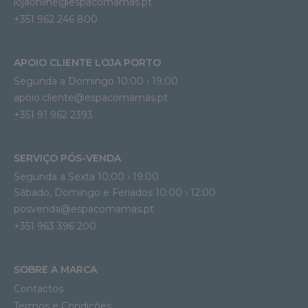
lojaonline@espacomamas.pt 
+351 962 246 800
APOIO CLIENTE LOJA PORTO
Segunda a Domingo 10:00 › 19:00
apoio.cliente@espacomamas.pt 
+351 91 962 2393
SERVIÇO PÓS-VENDA
Segunda a Sexta 10:00 › 19:00
Sábado, Domingo e Feriados 10:00 › 12:00
posvenda@espacomamas.pt
+351 963 396 200
SOBRE A MARCA
Contactos
Termos e Condições