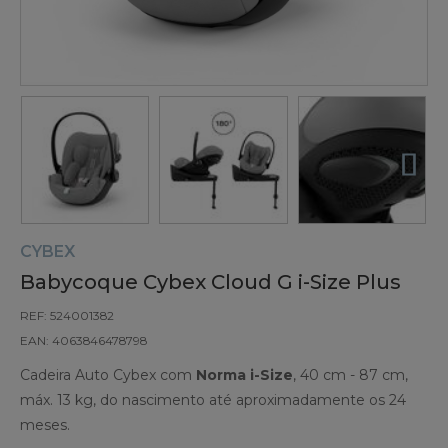
CYBEX
Babycoque Cybex Cloud G i-Size Plus
REF: 524001382
EAN: 4063846478798
Cadeira Auto Cybex com
Norma i-Size
, 40 cm - 87 cm,
máx. 13 kg, do nascimento até aproximadamente os 24
meses.