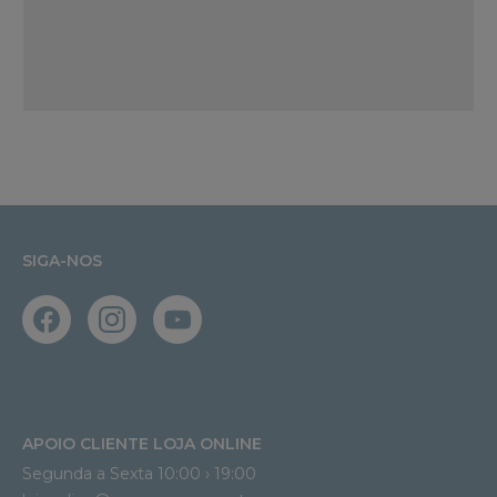
SIGA-NOS
APOIO CLIENTE LOJA ONLINE
Segunda a Sexta 10:00 › 19:00