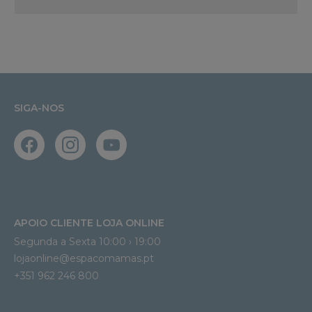
SIGA-NOS
APOIO CLIENTE LOJA ONLINE
Segunda a Sexta 10:00 › 19:00
lojaonline@espacomamas.pt 
+351 962 246 800