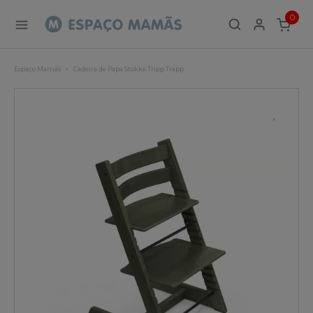
0
ITEMS
Espaço Mamãs
Cadeira de Papa Stokke Tripp Trapp