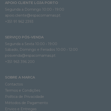
APOIO CLIENTE LOJA PORTO
Segunda a Domingo 10:00 › 19:00
apoio.cliente@espacomamas.pt 
+351 91 962 2393
SERVIÇO PÓS-VENDA
Segunda a Sexta 10:00 › 19:00
Sábado, Domingo e Feriados 10:00 › 12:00
posvenda@espacomamas.pt
+351 963 396 200
SOBRE A MARCA
Contactos
Termos e Condições
Política de Privacidade
Métodos de Pagamento
Envios e Entregas