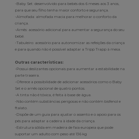
-Baby Set: desenvolvido para bebés dos 6 meses aos 3 anos,
para que seu filho tenha maior conforto e segurança.
-Almofada: almofada macia para melhorar o conforto da
criança.
-Arnês: acessório adicional para aumentar a segurança do seu
bebé.
-Tabuleiro: acessório para autonomizar as refeições da criança
e para quando não é possível adaptar a Tripp Trapp à mesa.
Outras características:
-Possui deslizantes opcionais para aumentar a estabilidade na
parte traseira.
-Oferece a possibilidade de adicionar acessórios como o Baby
Set e o arnês opcional de quatro pontos.
-A tinta não é tóxica, é feita à base de água.
-Não contém substâncias perigosas e não contém bisfenol e
ftalato.
-Dispõe de um guia para ajustar o assento e o apoio para os
pés para adaptar a cadeira à idade da criança.
-Estrutura sólida em madeira de faia europeia que pode
suportar um adulto com peso até 136 kg