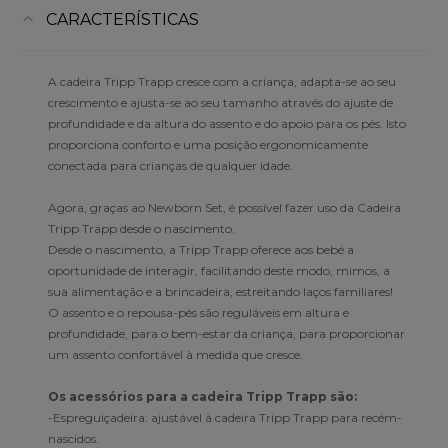
CARACTERÍSTICAS
A cadeira Tripp Trapp cresce com a criança, adapta-se ao seu
crescimento e ajusta-se ao seu tamanho através do ajuste de
profundidade e da altura do assento e do apoio para os pés. Isto
proporciona conforto e uma posição ergonomicamente
conectada para crianças de qualquer idade.
Agora, graças ao Newborn Set, é possível fazer uso da Cadeira
Tripp Trapp desde o nascimento.
Desde o nascimento, a Tripp Trapp oferece aos bebé a
oportunidade de interagir, facilitando deste modo, mimos, a
sua alimentação e a brincadeira, estreitando laços familiares!
O assento e o repousa-pés são reguláveis em altura e
profundidade, para o bem-estar da criança, para proporcionar
um assento confortável à medida que cresce.
Os acessórios para a cadeira Tripp Trapp são:
-Espreguiçadeira: ajustável à cadeira Tripp Trapp para recém-
nascidos.