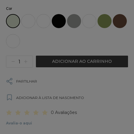
Cor
ADICIONAR AO CARRINHO
PARTILHAR
ADICIONAR À LISTA DE NASCIMENTO
0 Avaliações
Avalia-o aqui