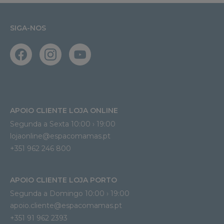
SIGA-NOS
APOIO CLIENTE LOJA ONLINE
Segunda a Sexta 10:00 › 19:00
lojaonline@espacomamas.pt 
+351 962 246 800
APOIO CLIENTE LOJA PORTO
Segunda a Domingo 10:00 › 19:00
apoio.cliente@espacomamas.pt 
+351 91 962 2393