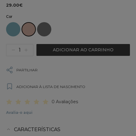
29.00€
Cor
ADICIONAR AO CARRINHO
PARTILHAR
ADICIONAR À LISTA DE NASCIMENTO
0 Avaliações
Avalia-o aqui
CARACTERÍSTICAS