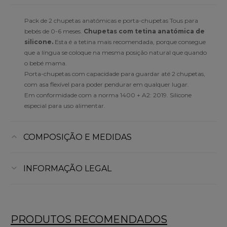
Pack de 2 chupetas anatómicas e porta-chupetas Tous para
bebés de 0-6 meses.
Chupetas com tetina anatómica de
silicone.
Esta é a tetina mais recomendada, porque consegue
que a língua se coloque na mesma posição natural que quando
o bebé mama.
Porta-chupetas com capacidade para guardar até 2 chupetas,
com asa flexível para poder pendurar em qualquer lugar.
Em conformidade com a norma 1400 + A2: 2019. Silicone
especial para uso alimentar.
COMPOSIÇÃO E MEDIDAS
INFORMAÇÃO LEGAL
PRODUTOS RECOMENDADOS