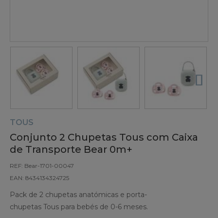
TOUS
Conjunto 2 Chupetas Tous com Caixa
de Transporte Bear 0m+
REF: Bear-1701-00047
EAN: 8434134324725
Pack de 2 chupetas anatómicas e porta-
chupetas Tous para bebés de 0-6 meses.