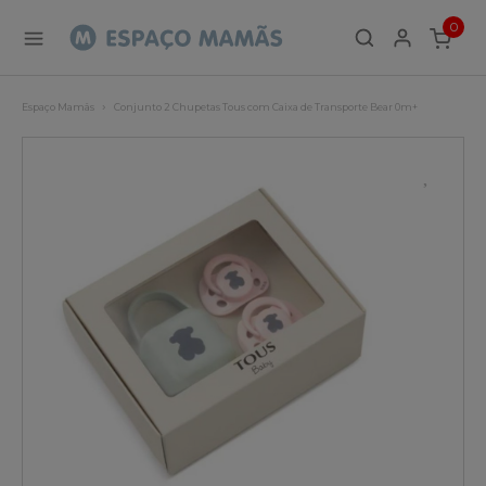
0
ITEMS
Espaço Mamãs
Conjunto 2 Chupetas Tous com Caixa de Transporte Bear 0m+