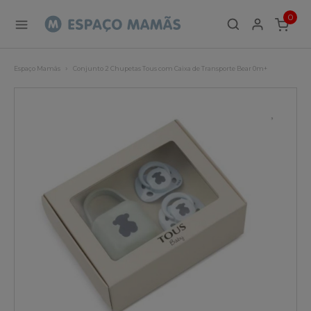
0
ITEMS
Espaço Mamãs
Conjunto 2 Chupetas Tous com Caixa de Transporte Bear 0m+