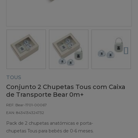
TOUS
Conjunto 2 Chupetas Tous com Caixa
de Transporte Bear 0m+
REF: Bear-1701-00067
EAN: 8434134324732
Pack de 2 chupetas anatómicas e porta-
chupetas Tous para bebés de 0-6 meses.