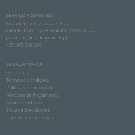
SERVIÇO PÓS-VENDA
Segunda a Sexta 10:00 › 19:00
Sábado, Domingo e Feriados 10:00 › 12:00
posvenda@espacomamas.pt
+351 963 396 200
SOBRE A MARCA
Contactos
Termos e Condições
Política de Privacidade
Métodos de Pagamento
Envios e Entregas
Trocas e Devoluções
Livro de Reclamações