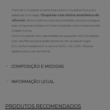
Pack de 2 chupetas anatómicas e porta-chupetas Tous para
bebés de 0-6 meses.
Chupetas com tetina anatómica de
silicone.
Esta é a tetina mais recomendada, porque consegue
que a língua se coloque na mesma posição natural que quando
o bebé mama.
Porta-chupetas com capacidade para guardar até 2 chupetas,
com asa flexível para poder pendurar em qualquer lugar.
Em conformidade com a norma 1400 + A2: 2019. Silicone
especial para uso alimentar.
COMPOSIÇÃO E MEDIDAS
INFORMAÇÃO LEGAL
PRODUTOS RECOMENDADOS