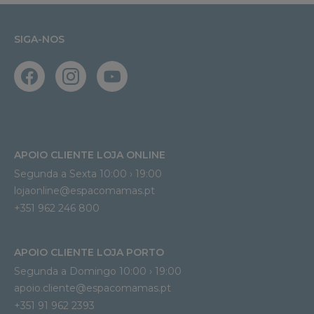
SIGA-NOS
APOIO CLIENTE LOJA ONLINE
Segunda a Sexta 10:00 › 19:00
lojaonline@espacomamas.pt 
+351 962 246 800
APOIO CLIENTE LOJA PORTO
Segunda a Domingo 10:00 › 19:00
apoio.cliente@espacomamas.pt 
+351 91 962 2393