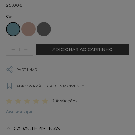
29.00€
Cor
ADICIONAR AO CARRINHO
PARTILHAR
ADICIONAR À LISTA DE NASCIMENTO
0 Avaliações
Avalia-o aqui
CARACTERÍSTICAS