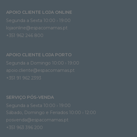
APOIO CLIENTE LOJA ONLINE
Segunda a Sexta 10:00 › 19:00
lojaonline@espacomamas.pt 
+351 962 246 800
APOIO CLIENTE LOJA PORTO
Segunda a Domingo 10:00 › 19:00
apoio.cliente@espacomamas.pt 
+351 91 962 2393
SERVIÇO PÓS-VENDA
Segunda a Sexta 10:00 › 19:00
Sábado, Domingo e Feriados 10:00 › 12:00
posvenda@espacomamas.pt
+351 963 396 200