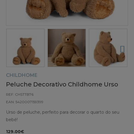
CHILDHOME
Peluche Decorativo Childhome Urso
REF: CHSTTB76
EAN: 5420007159399
Urso de peluche, perfeito para decorar o quarto do seu
bebé!
129.00€