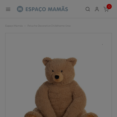
0
ITEMS
Espaço Mamãs
Peluche Decorativo Childhome Urso