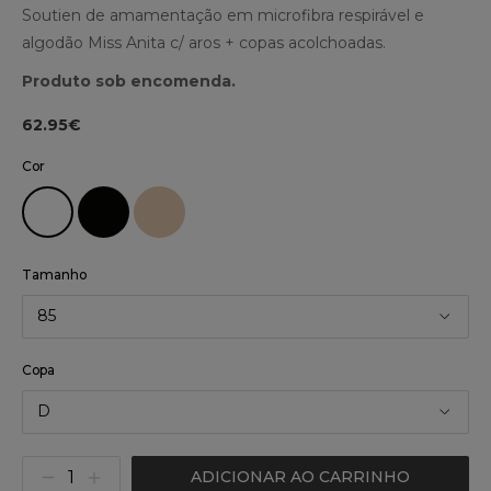
Soutien de amamentação em microfibra respirável e
algodão Miss Anita c/ aros + copas acolchoadas.
Produto sob encomenda.
62.95€
Cor
Tamanho
85
Copa
D
ADICIONAR AO CARRINHO