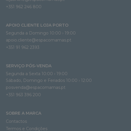
+351 962 246 800
APOIO CLIENTE LOJA PORTO
Segunda a Domingo 10:00 › 19:00
apoio.cliente@espacomamas.pt 
+351 91 962 2393
SERVIÇO PÓS-VENDA
Segunda a Sexta 10:00 › 19:00
Sábado, Domingo e Feriados 10:00 › 12:00
posvenda@espacomamas.pt
+351 963 396 200
SOBRE A MARCA
Contactos
Termos e Condições