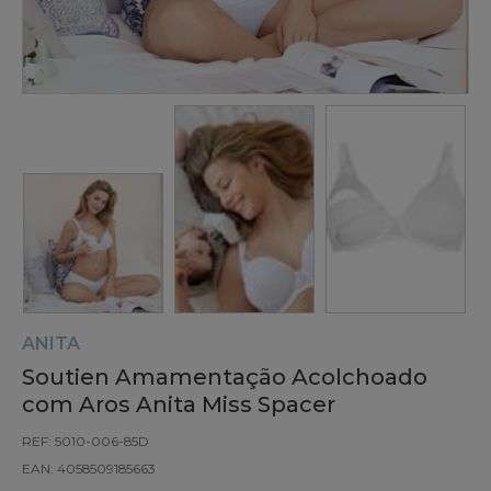
ANITA
Soutien Amamentação Acolchoado
com Aros Anita Miss Spacer
REF: 5010-006-85D
EAN: 4058509185663