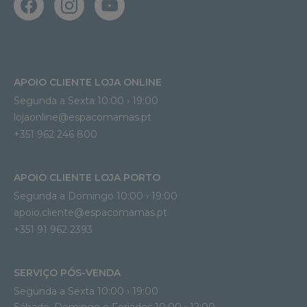
APOIO CLIENTE LOJA ONLINE
Segunda a Sexta 10:00 › 19:00
lojaonline@espacomamas.pt 
+351 962 246 800
APOIO CLIENTE LOJA PORTO
Segunda a Domingo 10:00 › 19:00
apoio.cliente@espacomamas.pt 
+351 91 962 2393
SERVIÇO PÓS-VENDA
Segunda a Sexta 10:00 › 19:00
Sábado, Domingo e Feriados 10:00 › 12:00