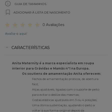
GUIA DE TAMANHOS
ADICIONAR À LISTA DE NASCIMENTO
0 Avaliações
Avalia-o aqui
CARACTERÍSTICAS
Anita Maternity é a marca especialista em roupa
interior para Grávidas e Mamãs nº1 na Europa.
Os soutiens de amamentação Anita oferecem:
Fechos de amamentação práticos, de abertura
fácil;
Alças ajustáveis, ligadas com o suporte de peito
para evitar o deslize das mesmas;
Costas elásticas ajustáveis em 3 ou 4 posições;
Uma ótima sustentação, ajudando o peito a
voltar à sua forma original depois da