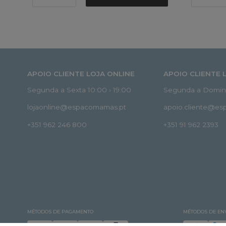
APOIO CLIENTE LOJA ONLINE
APOIO CLIENTE 
Segunda a Sexta 10:00 › 19:00
Segunda a Doming
lojaonline@espacomamas.pt
apoio.cliente@e
+351 962 246 800
+351 91 962 2393
MÉTODOS DE PAGAMENTO
MÉTODOS DE EN