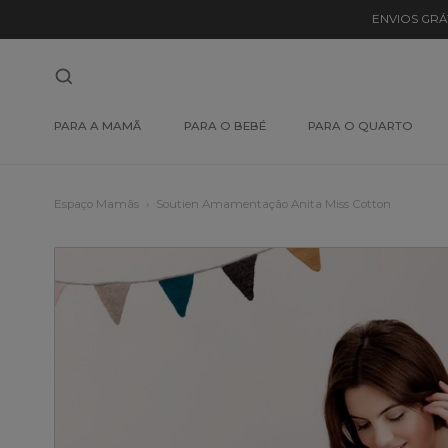
ENVIOS GRÁ
PARA A MAMÃ
PARA O BEBÉ
PARA O QUARTO
Espaço Mamãs
Soutien Amamentação Anita Miss Cotton