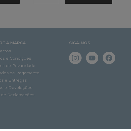
RE A MARCA
SIGA-NOS
actos
os e Condições
tica de Privacidade
odos de Pagamento
os e Entregas
as e Devoluções
o de Reclamações