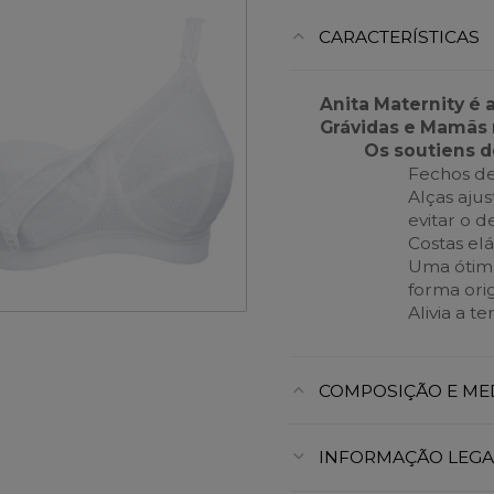
CARACTERÍSTICAS
Anita Maternity é 
Grávidas e Mamãs 
Os soutiens 
Fechos de
Alças ajus
evitar o d
Costas elá
Uma ótima
forma ori
Alivia a t
COMPOSIÇÃO E ME
INFORMAÇÃO LEGA