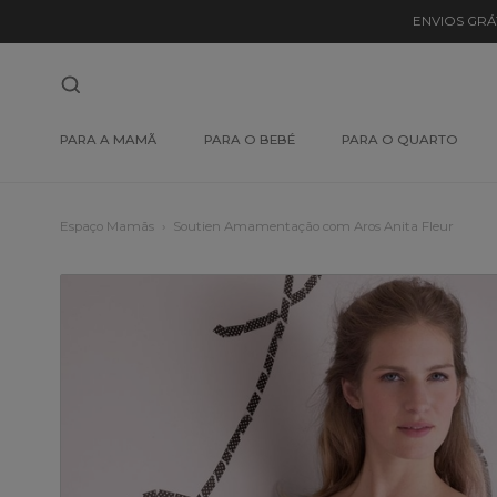
ENVIOS GRÁ
PARA A MAMÃ
PARA O BEBÉ
PARA O QUARTO
Espaço Mamãs
Soutien Amamentação com Aros Anita Fleur