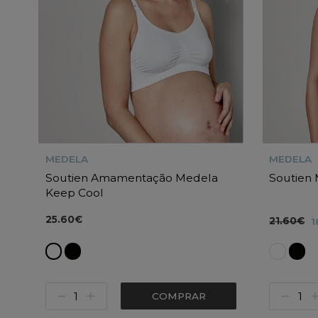
MEDELA
MEDELA
Soutien Amamentação Medela
Soutien
Keep Cool
25.60€
21.60€
1
COMPRAR