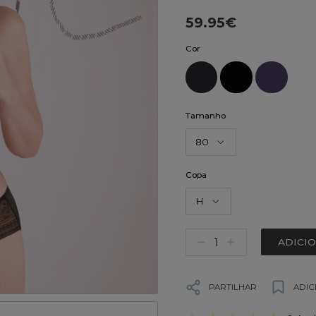
59.95€
Cor
Tamanho
80
Copa
H
ADICI
PARTILHAR
ADIC