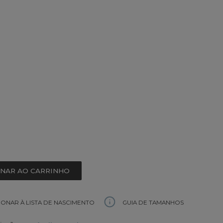
ONAR AO CARRINHO
GUIA DE TAMANHOS
IONAR À LISTA DE NASCIMENTO